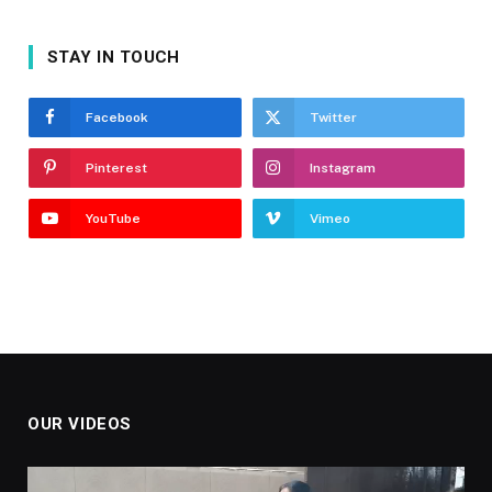
STAY IN TOUCH
Facebook
Twitter
Pinterest
Instagram
YouTube
Vimeo
OUR VIDEOS
Video