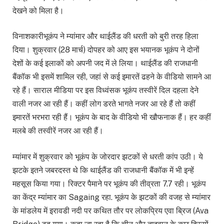
देखने को मिला है।
विनाशकारीभूकंप ने म्यांमार और थाईलैंड की धरती को बुरी तरह हिला
दिया। शुक्रवार (28 मार्च) दोपहर को आए इस भयानक भूकंप ने दोनों
देशों के कई इलाकों को अपनी जद में ले लिया। थाईलैंड की राजधानी
बैंकॉक भी इसमें शामिल रही, जहां से कई इमारतें ढहने के वीडियो सामने आ
रहे हैं। साराल मीडिया पर इस विध्वंसक भूकंप तस्वीरें दिल दहला देने
वाली नजर आ रही हैं। कहीं लोग डरते भागते नजर आ रहे हैं तो कहीं
इमारतें भरभरा रही हैं। भूकंप के बाद के वीडियो भी खौफनाक हैं। हर कहीं
मलबे की तस्वीरें नजर आ रही हैं।
म्यांमार में शुक्रवार को भूकंप के जोरदार झटकों से धरती कांप उठी। ये
झटके इतने जबरदस्त थे कि थाईलैंड की राजधानी बैंकॉक में भी इन्हें
महसूस किया गया। रिक्टर पैमाने पर भूकंप की तीव्रता 7.7 रही। भूकंप
का केंद्र म्यांमार का Sagaing रहा. भूकंप के झटकों की वजह से म्यांमार
के मांडलेय में इरावडी नदी पर कथित तौर पर लोकप्रिय एवा ब्रिज (Ava