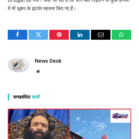
Bridge) ढह गया। कहा जा रहा है कि चीन और ताइवान के कुछ हिस्सों
में भी भूकंप के झटके महसस किए गए हैं।
Facebook
Twitter
Pinterest
LinkedIn
Email
WhatsA
News Desk
Website
सम्खबंधित
खबरें