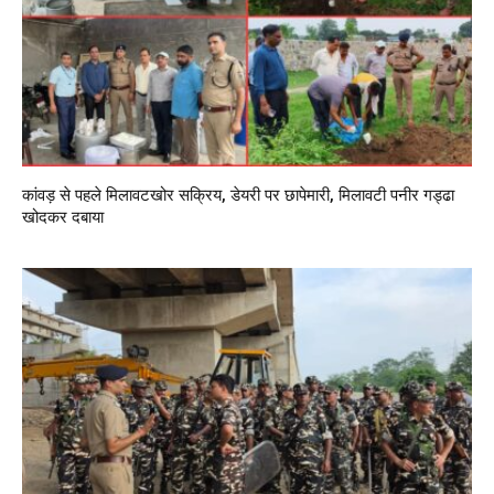
कांवड़ से पहले मिलावटखोर सक्रिय, डेयरी पर छापेमारी, मिलावटी पनीर गड्ढा
खोदकर दबाया