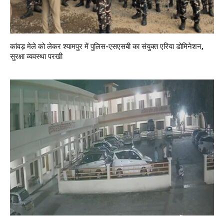
कांवड़ मेले को लेकर श्यामपुर में पुलिस-एसएसबी का संयुक्त एरिया डोमिनेशन,
सुरक्षा व्यवस्था परखी