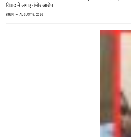
विवाद में लगाए गंभीर आरोप
हरिद्वार
AUGUST 5, 2026