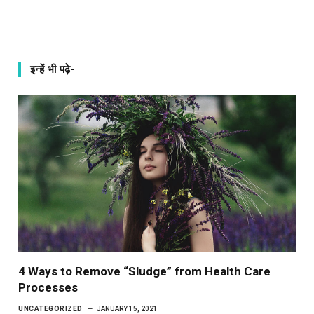
इन्हें भी पढ़े-
4 Ways to Remove “Sludge” from Health Care
Processes
UNCATEGORIZED
JANUARY 15, 2021