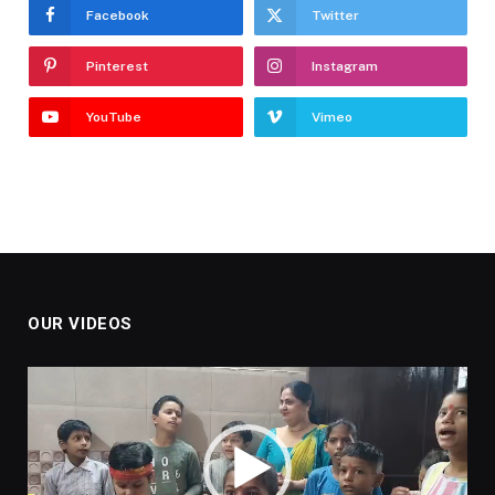
Facebook
Twitter
Pinterest
Instagram
YouTube
Vimeo
OUR VIDEOS
Video
Player