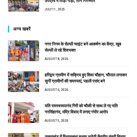
उपद्रव में तोड़ी गाड़ी, तीन गिरफ्तार
JULY 11, 2025
अन्य खबरें
नगर निगम के सेल्फी प्वाइंट बने आकर्षण का केंद्र, खूब
सेल्फी ले रहे शिवभक्त
AUGUST 8, 2026
हरिद्वार ग्रामीण में सक्रिय हुए शिवा चौहान, चौपाल लगाकर
सुनीं ग्रामीणों की समस्याएं, पहली पसंद बने
AUGUST 6, 2026
यति रामस्वरूपानंद गिरी को चौकी से साथ ले गए यति
नरसिंहानंद, मंदिर विवाद में लगाए गंभीर आरोप
AUGUST 5, 2026
उत्तराखंड में विधानसभा चुनाव लड़ेगी केंद्रीय मंत्री चिराग