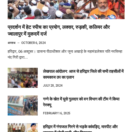
प्रदर्शन में हेट स्पीच का प्रयोग, लक्सर, रुड़की, कलियर और
ज्वालापुर में मुकदमें दर्ज
अपराध
OCTOBER 6, 2024
हरिद्वार, 06 अक्टूबर। डासना पीठाधीश्वर और जूना अखाड़े के महामंडलेश्वर यति नरसिम्हा
नंद गिरी द्वारा…
लेखपाल आंदोलन: आज से हरिद्वार जिले की सभी तहसीलों में
कामकाज ठप का एलान
JULY 20, 2024
गन्ने के खेत में घुसे गुलदार को वन विभाग की टीम ने किया
रेस्क्यू
FEBRUARY 16, 2025
हरिद्वार में गंगाजल गिरने से भड़के कांवड़िए, मारपीट और