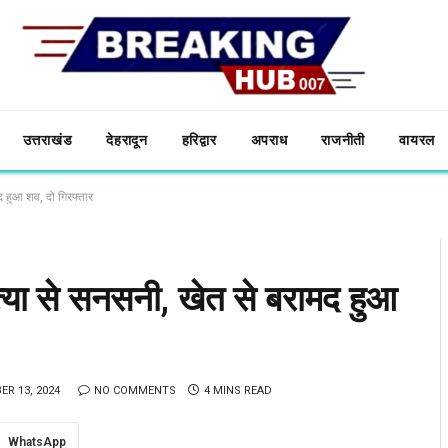
उत्तराखंड
देहरादून
हरिद्वार
अपराध
राजनीती
वायरल
मद हुआ शव, दो गिरफ्तार
हत्या से सनसनी, खेत से बरामद हुआ
R 13, 2024
NO COMMENTS
4 MINS READ
WhatsApp