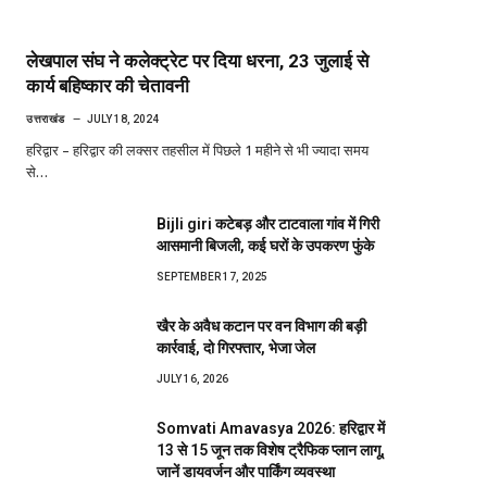
लेखपाल संघ ने कलेक्ट्रेट पर दिया धरना, 23 जुलाई से
कार्य बहिष्कार की चेतावनी
उत्तराखंड
JULY 18, 2024
हरिद्वार – हरिद्वार की लक्सर तहसील में पिछले 1 महीने से भी ज्यादा समय
से…
Bijli giri कटेबड़ और टाटवाला गांव में गिरी
आसमानी बिजली, कई घरों के उपकरण फुंके
SEPTEMBER 17, 2025
खैर के अवैध कटान पर वन विभाग की बड़ी
कार्रवाई, दो गिरफ्तार, भेजा जेल
JULY 16, 2026
Somvati Amavasya 2026: हरिद्वार में
13 से 15 जून तक विशेष ट्रैफिक प्लान लागू,
जानें डायवर्जन और पार्किंग व्यवस्था