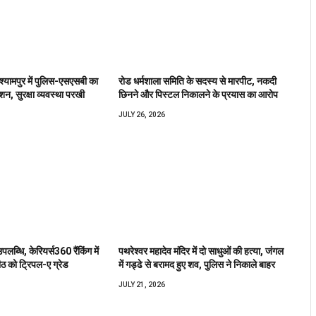
 श्यामपुर में पुलिस-एसएसबी का
रोड धर्मशाला समिति के सदस्य से मारपीट, नकदी
शन, सुरक्षा व्यवस्था परखी
छिनने और पिस्टल निकालने के प्रयास का आरोप
JULY 26, 2026
उपलब्धि, केरियर्स360 रैंकिंग में
पथरेश्वर महादेव मंदिर में दो साधुओं की हत्या, जंगल
ीठ को ट्रिपल-ए ग्रेड
में गड्ढे से बरामद हुए शव, पुलिस ने निकाले बाहर
JULY 21, 2026