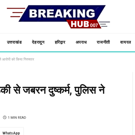
उत्तराखंड
देहरादून
हरिद्वार
अपराध
राजनीती
वायरल
स ने आरोपी को किया गिरफ्तार
की से जबरन दुष्कर्म, पुलिस ने
1 MIN READ
WhatsApp