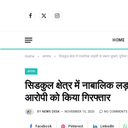
Facebook
X
Instagram
(Twitter)
HOME
»
»
Home
अपराध
सिडकुल क्षेत्र में नाबालिक लड़की से जबरन दुष्कर्म, पुलि
अपराध
सिडकुल क्षेत्र में नाबालिक लड़
आरोपी को किया गिरफ्तार
BY
NEWS DESK
NOVEMBER 15, 2025
NO COMMENTS
Facebook
Pinterest
LinkedIn