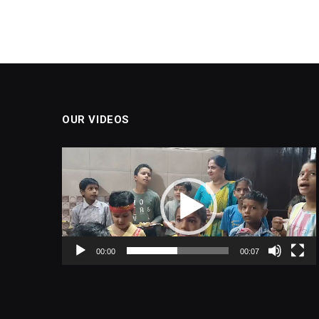
OUR VIDEOS
Video
Player
00:00
00:07