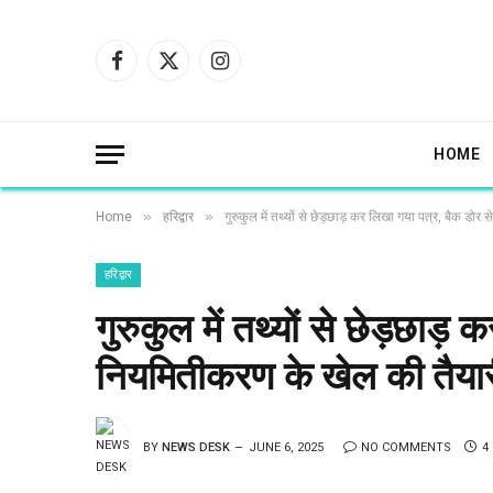
Facebook
X
Instagram
(Twitter)
HOME
»
»
Home
हरिद्वार
गुरुकुल में तथ्यों से छेड़छाड़ कर लिखा गया पत्र, बैक डोर
हरिद्वार
गुरुकुल में तथ्यों से छेड़छाड़
नियमितीकरण के खेल की तैया
BY
NEWS DESK
JUNE 6, 2025
NO COMMENTS
4