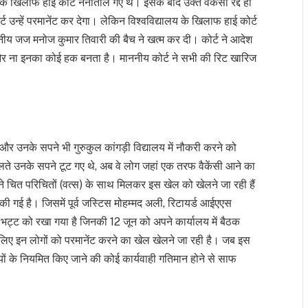
 खिलाफ हाई कोर्ट नैनीताल गए थे। इसके बाद उक्त वैकेंसी रद्द हो
्ट उन्हें परमानेंट कर देगा। लेकिन विश्वविद्यालय के खिलाफ हाई कोर्ट
ीय जज मनोज कुमार तिवारी की बैच ने खत्म कर दी। कोर्ट ने आदेश
ै और ना इनका कोई हक बनता है। माननीय कोर्ट ने सभी की रिट खारिज
और उनके सपने भी गुरुकुल कांगड़ी विद्यालय में नौकरी करने को
चलते उनके सपने टूट गए थे, अब वे लोग जहां एक तरफ वैकेंसी आने का
अपने चित परिचितों (वत्स) के साथ मिलकर इस खेल को खेलने जा रही हैं
ी गई है। जिसमें पूर्व जस्टिस मोहम्मद अली, रिटायर्ड आईएएस
्र भट्ट को रखा गया है जिनकी 12 जून को अपने कार्यालय में बैठक
ए इन लोगों को परमानेंट करने का खेल खेलने जा रही है। जब इस
रियों के नियमित किए जाने की कोई कार्यवाही गतिमान होने से साफ