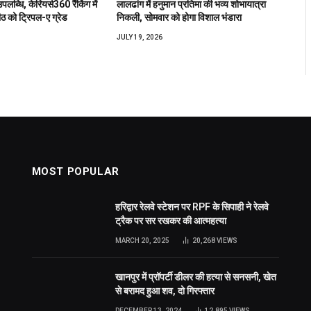
उपलब्धि, केरियर्स360 रैंकिंग में
लालढांग में हनुमान प्रतिमा की भव्य शोभायात्रा
ीठ को ट्रिपल-ए ग्रेड
निकली, सोमवार को होगा विशाल भंडारा
JULY 19, 2026
MOST POPULAR
हरिद्वार रेलवे स्टेशन पर RPF के सिपाही ने रेलवे
ट्रैक पर सर रखकर की आत्महत्या
MARCH 20, 2025
20,268
VIEWS
खानपुर में प्रॉपर्टी डीलर की हत्या से सनसनी, खेत
से बरामद हुआ शव, दो गिरफ्तार
DECEMBER 13, 2024
12,895
VIEWS