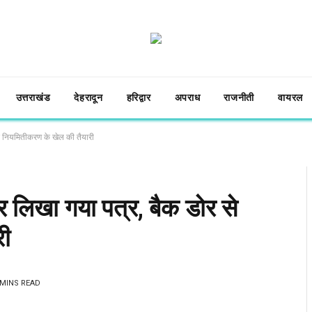
उत्तराखंड
देहरादून
हरिद्वार
अपराध
राजनीती
वायरल
 से नियमितीकरण के खेल की तैयारी
 कर लिखा गया पत्र, बैक डोर से
री
 MINS READ