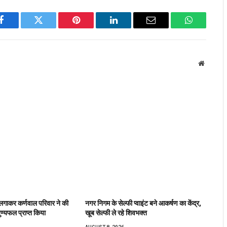
Facebook
Twitter
Pinterest
LinkedIn
Email
WhatsApp
Website
रा लगाकर कर्णवाल परिवार ने की
नगर निगम के सेल्फी प्वाइंट बने आकर्षण का केंद्र,
ुण्यफल प्राप्त किया
खूब सेल्फी ले रहे शिवभक्त