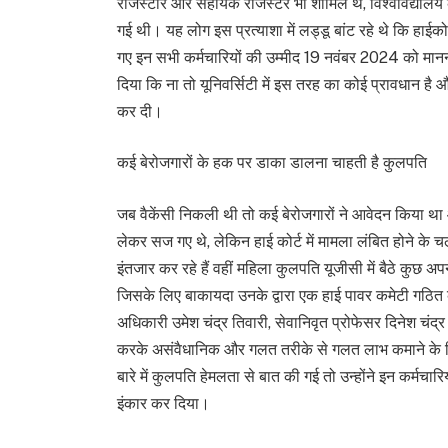
रजिस्टार और सहायक रजिस्टर भी शामिल थे, विश्वविद्यालय के
गई थी। यह लोग इस प्रत्याशा में लड्डू बांट रहे थे कि हाईकोर
गए इन सभी कर्मचारियों की उम्मीद 19 नवंबर 2024 को मानन
दिया कि ना तो यूनिवर्सिटी में इस तरह का कोई प्रावधान ह
कर दी।
कई बेरोजगारों के हक पर डाका डालना चाहती है कुलपति
जब वैकेंसी निकली थी तो कई बेरोजगारों ने आवेदन किया था 
लेकर सज गए थे, लेकिन हाई कोर्ट में मामला लंबित होने के 
इंतजार कर रहे हैं वहीं महिला कुलपति यूजीसी में बैठे कुछ 
जिसके लिए बाकायदा उनके द्वारा एक हाई पावर कमेटी गठित क
अधिकारी उमेश चंद्र तिवारी, सेवानिवृत प्रोफेसर दिनेश चंद
करके असंवैधानिक और गलत तरीके से गलत लाभ कमाने के लि
बारे में कुलपति हेमलता से बात की गई तो उन्होंने इन कर्मचा
इंकार कर दिया।