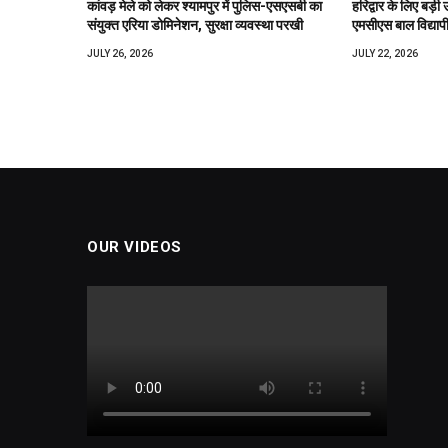
कांवड़ मेले को लेकर श्यामपुर में पुलिस-एसएसबी का
हरिद्वार के लिए बड़ी 
संयुक्त एरिया डोमिनेशन, सुरक्षा व्यवस्था परखी
एमसीएस बाल विद्याप
JULY 26, 2026
JULY 22, 2026
OUR VIDEOS