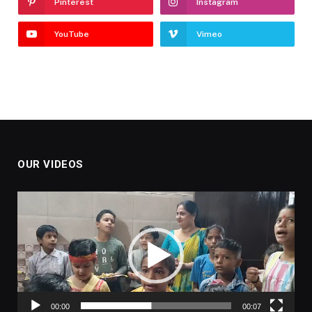
Pinterest
Instagram
YouTube
Vimeo
OUR VIDEOS
Video
Player
00:00
00:07