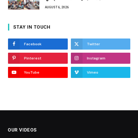
AUGUST 6, 2026
STAY IN TOUCH
Facebook
Twitter
Pinterest
Instagram
YouTube
Vimeo
OUR VIDEOS