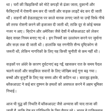
था। घरों की खिड़कियों को मोटे कपड़ों से ढंका जाता, दुकानों और
फैक्ट्रियों में रोशनी कम कर दी जाती और सड़क लाइटें बंद कर दी जाती
थीं। वाहनों की हेडलाइट्स पर काले मास्क लगाए जाते या उन्हें सिर्फ नीचे
की तरफ रोशनी करने की इजाजत दी जाती थी, ताकि दूर से कोई चमक
नजर न आए। ब्रिटेन और अमेरिका जैसे देशों में ब्लैकआउट को लेकर
बेहद सख्त नियम बनाए गए थे। इन नियमों का उल्लंघन करने पर जुर्माना
और सज़ा तक दी जाती थी। हालांकि यह रणनीति सैन्य दृष्टिकोण से
जरूरी थी, लेकिन नागरिकों के लिए यह किसी चुनौती से कम नहीं थी।
सड़कों पर अंधेरे के कारण दुर्घटनाएं बढ़ गईं, खासकर रात के समय पैदल
चलने वालों और साइकिल सवारों के लिए जोखिम कई गुना बढ़ गया।
बच्चों और बुजुर्गों के लिए यह समय और भी कठिन था। बावजूद इसके,
ब्लैकआउट ने कई बार दुश्मन के हमलों को असफल करने में अहम भूमिका
निभाई।
आज भी युद्ध की स्थिति में ब्लैकआउट जैसे अभ्यास की याद ताजा की
जाती है, ताकि देश हर परिस्थिति के लिए तैयार रहे। भारत ने पाकिस्तान