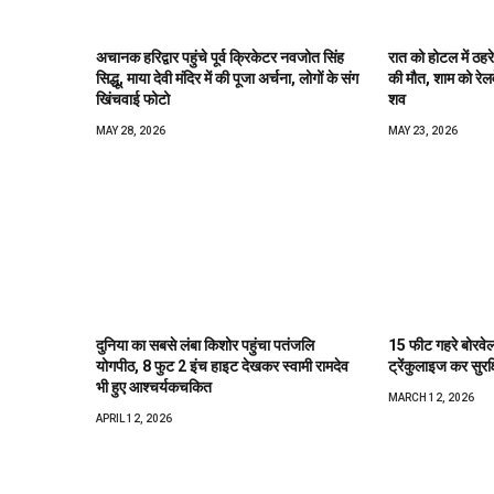
अचानक हरिद्वार पहुंचे पूर्व क्रिकेटर नवजोत सिंह
रात को होटल में ठहरे 
सिद्धू, माया देवी मंदिर में की पूजा अर्चना, लोगों के संग
की मौत, शाम को रेलव
खिंचवाई फोटो
शव
MAY 28, 2026
MAY 23, 2026
दुनिया का सबसे लंबा किशोर पहुंचा पतंजलि
15 फीट गहरे बोरवेल क
योगपीठ, 8 फुट 2 इंच हाइट देखकर स्वामी रामदेव
ट्रेंकुलाइज कर सुरक
भी हुए आश्चर्यकचकित
MARCH 12, 2026
APRIL 12, 2026