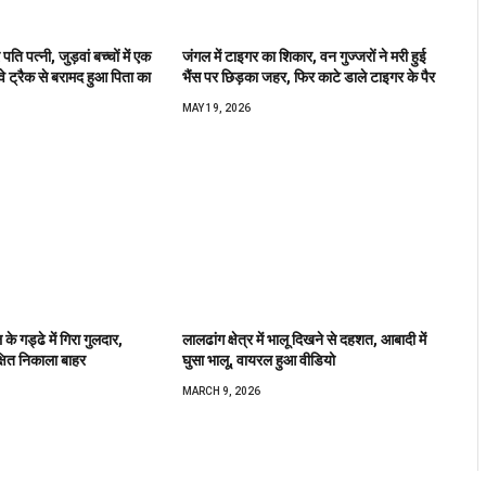
पति पत्नी, जुड़वां बच्चों में एक
जंगल में टाइगर का शिकार, वन गुज्जरों ने मरी हुई
े ट्रैक से बरामद हुआ पिता का
भैंस पर छिड़का जहर, फिर काटे डाले टाइगर के पैर
MAY 19, 2026
े गड्ढे में गिरा गुलदार,
लालढांग क्षेत्र में भालू दिखने से दहशत, आबादी में
्षित निकाला बाहर
घुसा भालू, वायरल हुआ वीडियो
MARCH 9, 2026