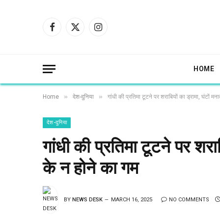
Facebook
X
Instagram
(Twitter)
HOME
»
»
Home
देश-दुनिया
गांधी की प्रतिमा टूटने पर शराबियों का ड्रामा, घंटों मना
देश-दुनिया
गांधी की प्रतिमा टूटने पर शराबि
के न होने का गम
BY
NEWS DESK
MARCH 16, 2025
NO COMMENTS