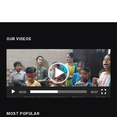
OUR VIDEOS
Video
Player
00:00
00:07
MOST POPULAR