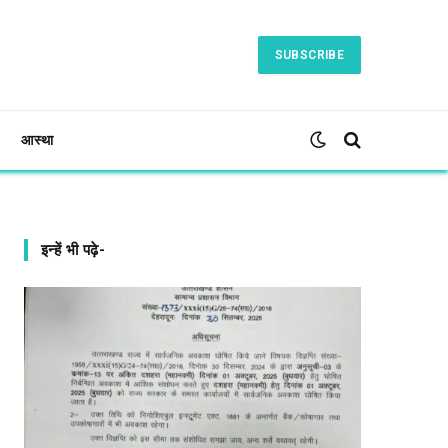
SUBSCRIBE
आस्था
इन्हें भी पढ़े-