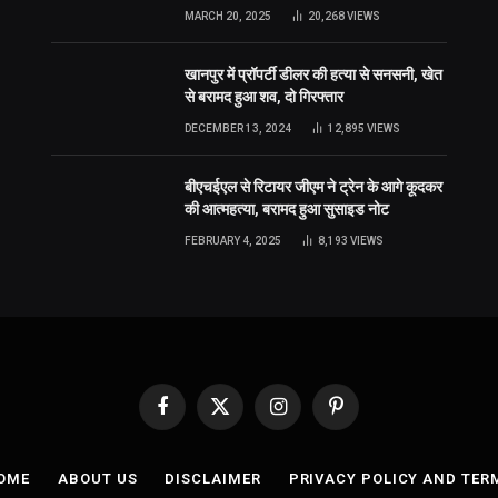
MARCH 20, 2025
20,268
VIEWS
खानपुर में प्रॉपर्टी डीलर की हत्या से सनसनी, खेत
से बरामद हुआ शव, दो गिरफ्तार
DECEMBER 13, 2024
12,895
VIEWS
बीएचईएल से रिटायर जीएम ने ट्रेन के आगे कूदकर
की आत्महत्या, बरामद हुआ सुसाइड नोट
FEBRUARY 4, 2025
8,193
VIEWS
Facebook
X
Instagram
Pinterest
(Twitter)
OME
ABOUT US
DISCLAIMER
PRIVACY POLICY AND TER