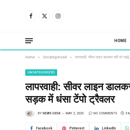
Facebook
X
Instagram
(Twitter)
HOME
»
»
Home
Uncategorized
लापरवाही: सीवर लाइन डालकर नहीं भरे गड्ढे, प
UNCATEGORIZED
लापरवाही: सीवर लाइन डालकर न
सड़क में धंसा टेंपो ट्रैवलर
BY
NEWS DESK
MAY 2, 2025
NO COMMENTS
3 
Facebook
Pinterest
LinkedIn