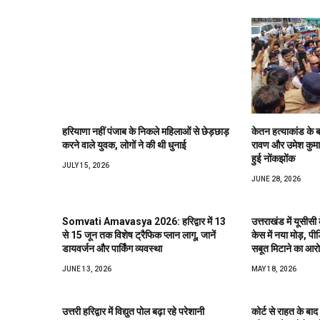
हरियाणा नहीं पंजाब के निकले महिलाओं से छेड़छाड़
केतन हत्याकांड के ब
करने वाले युवक, लोगों ने की थी धुनाई
रावण और उमेश कुमार क
हुई नोंकझोंक
JULY 15, 2026
JUNE 28, 2026
Somvati Amavasya 2026: हरिद्वार में 13
उत्तराखंड में यूसी
से 15 जून तक विशेष ट्रैफिक प्लान लागू, जानें
केस में नया मोड़, पी
डायवर्जन और पार्किंग व्यवस्था
सबूत मिटाने का आर
JUNE 13, 2026
MAY 18, 2026
उत्तरी हरिद्वार में विद्युत पोल बढ़ा रहे परेशानी
कोर्ट से राहत के बाद ह