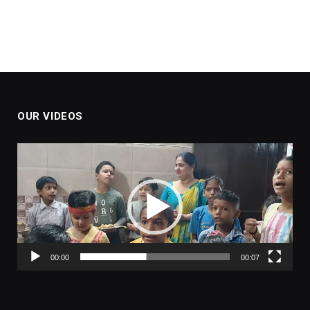
OUR VIDEOS
Video
Player
00:00
00:07