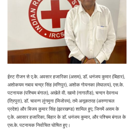
ईस्ट रीजन से ए.के. अवसार हजारिका (असम), डॉ. धनंजय कुमार (बिहार),
अशोकयम नबाव चन्द्र सिंह (मणिपुर), अशोक गोयनका (मेघालय), एस.के.
पटनायक (पश्चिम बंगाल), अखेले वी. खामो (नागालैंड), चन्दन देवनाथ
(त्रिपुरा), डॉ. चावन्ग लुंगमुना (मिजोरम), तमे अनूकतरह (अरुणाचल
प्रदेश) और बिजय कुमार सिंह (झारखण्ड) शामिल हुए, जिनमें असम के
ए.के. अवसार हजारिका, बिहार के डॉ. धनंजय कुमार, और पश्चिम बंगाल के
एस.के. पटनायक निर्वाचित घोषित हुए।