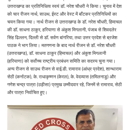
उत्तराखण्ड का प्रतिनिधित्व स्वयं डॉ. नरेश चौधरी ने किया। चुनाव में देश
को चार रीजन नार्थ, साउथ, ईस्ट और वेस्ट में बाँटकर प्रतिनिधियों का
चयन किया गया। नार्थ रीजन से उत्तराखण्ड के डॉ. नरेश चौधरी, हिमाचल
की डॉ. साधना ठाकुर, हरियाणा से अंकुश मिगलानी, पंजाब से शिवदलेर
सिंह ढिल्लन, दिल्ली से डॉ. सर्वण बांगरिया, तथा उत्तर प्रदेश से ब्रजेश
पाठक ने भाग लिया। मतगणना के बाद नार्थ रीजन से डॉ. नरेश चौधरी
(उत्तराखण्ड), डॉ. साधना ठाकुर (हिमाचल) और अंकुश मिगलानी
(हरियाणा) को सर्वोच्च राष्ट्रीय प्रबंधन समिति का सदस्य चुना गया।
अन्य रीजन से साउथ रीजन से वाई.डी. रामाराव (आंध्र प्रदेश), शान्थाराम
सेठी (कर्नाटक), के. राधाकृष्णन (केरल), के. वेदव्यास (तमिलनाडु) और
गणेश चन्द्र पात्रा (उड़ीसा) प्रमुख उम्मीदवार रहे, जिनमें से रामाराव, सेठी
और पात्रा निर्वाचित हुए।