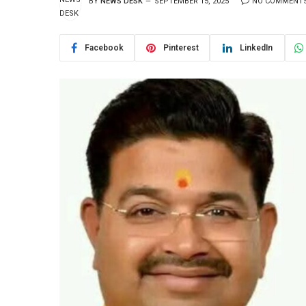
BY
NEWS DESK
SEPTEMBER 15, 2025
NO COMMENT
Facebook
Pinterest
LinkedIn