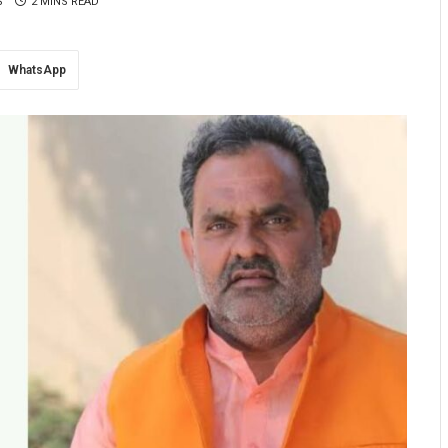
S
2 MINS READ
WhatsApp