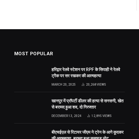
MOST POPULAR
हरिद्वार रेलवे स्टेशन पर RPF के सिपाही ने रेलवे
ट्रैक पर सर रखकर की आत्महत्या
MARCH 20, 2025
20,268
VIEWS
खानपुर में प्रॉपर्टी डीलर की हत्या से सनसनी, खेत
से बरामद हुआ शव, दो गिरफ्तार
DECEMBER 13, 2024
12,895
VIEWS
बीएचईएल से रिटायर जीएम ने ट्रेन के आगे कूदकर
की आत्महत्या, बरामद हुआ सुसाइड नोट