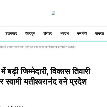
उत्तराखंड
देहरादून
हरिद्वार
अपराध
राजनीती
वायरल
कास तिवारी प्रदेश सह मीडिया संयोजक और स्वामी यतीश्वरानंद बने प्रदेश उपाध्यक्ष
 में बड़ी जिम्मेदारी, विकास तिवारी
स्वामी यतीश्वरानंद बने प्रदेश