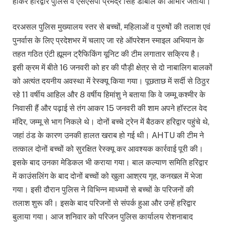
होकर हरिद्वार पुलिस व एसएसपी प्रमेंद्र सिंह डोबाल का आभार जताया।
दरअसल पुलिस मुख्यालय स्तर से बच्चों, महिलाओं व पुरुषों की तलाश एवं
पुनर्वास के लिए प्रदेशभर में चलाए जा रहे ऑपरेशन स्माइल अभियान के
तहत गठित एंटी ह्यूमन ट्रैफिकिंग यूनिट की टीम लगातार सक्रिय है।
इसी क्रम में बीते 16 जनवरी को हर की पौड़ी क्षेत्र से दो नाबालिग बालकों
को अत्यंत दयनीय अवस्था में रेस्क्यू किया गया। पूछताछ में सर्दी से ठिठुर
रहे 11 वर्षीय आहिल और 8 वर्षीय हिमांशु ने बताया कि वे जम्मू कश्मीर के
निवासी हैं और पढ़ाई से तंग आकर 15 जनवरी की शाम अपने हॉस्टल वेद
मंदिर, जम्मू से भाग निकले थे। दोनों बच्चे ट्रेन में बैठकर हरिद्वार पहुंचे थे,
जहां ठंड के कारण उनकी हालत खराब हो गई थी। AHTU की टीम ने
तत्काल दोनों बच्चों को सुरक्षित रेस्क्यू कर आवश्यक कार्रवाई पूरी की।
इसके बाद उनका मेडिकल भी कराया गया। बाल कल्याण समिति हरिद्वार
में काउंसलिंग के बाद दोनों बच्चों को खुला आश्रय गृह, कनखल में भेजा
गया। इसी दौरान पुलिस ने विभिन्न माध्यमों से बच्चों के परिजनों की
तलाश शुरू की। इसके बाद परिजनों से संपर्क हुआ और उन्हें हरिद्वार
बुलाया गया। आज शनिवार को परिजन पुलिस कार्यालय रोशनाबाद