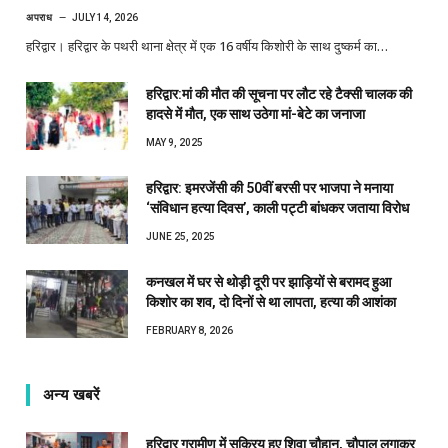
अपराध
JULY 14, 2026
हरिद्वार। हरिद्वार के पथरी थाना क्षेत्र में एक 16 वर्षीय किशोरी के साथ दुष्कर्म का…
हरिद्वार:मां की मौत की सूचना पर लौट रहे टैक्सी चालक की
हादसे में मौत, एक साथ उठेगा मां-बेटे का जनाजा
MAY 9, 2025
हरिद्वार: इमरजेंसी की 50वीं बरसी पर भाजपा ने मनाया
‘संविधान हत्या दिवस’, काली पट्टी बांधकर जताया विरोध
JUNE 25, 2025
कनखल में घर से थोड़ी दूरी पर झाड़ियों से बरामद हुआ
किशोर का शव, दो दिनों से था लापता, हत्या की आशंका
FEBRUARY 8, 2026
अन्य खबरें
हरिद्वार ग्रामीण में सक्रिय हुए शिवा चौहान, चौपाल लगाकर