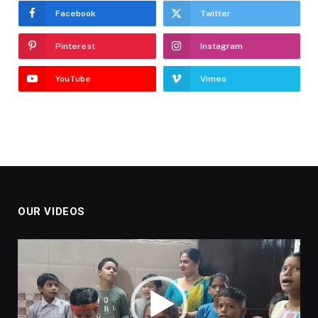
Facebook
Twitter
Pinterest
Instagram
YouTube
Vimeo
OUR VIDEOS
Video
Player