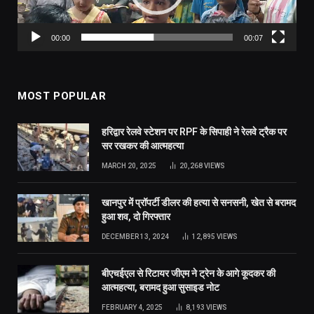
00:00
00:07
MOST POPULAR
हरिद्वार रेलवे स्टेशन पर RPF के सिपाही ने रेलवे ट्रैक पर
सर रखकर की आत्महत्या
MARCH 20, 2025
20,268
VIEWS
खानपुर में प्रॉपर्टी डीलर की हत्या से सनसनी, खेत से बरामद
हुआ शव, दो गिरफ्तार
DECEMBER 13, 2024
12,895
VIEWS
बीएचईएल से रिटायर जीएम ने ट्रेन के आगे कूदकर की
आत्महत्या, बरामद हुआ सुसाइड नोट
FEBRUARY 4, 2025
8,193
VIEWS