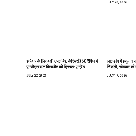
JULY 28, 2026
हरिद्वार के लिए बड़ी उपलब्धि, केरियर्स360 रैंकिंग में
लालढांग में हनुमान प
एमसीएस बाल विद्यापीठ को ट्रिपल-ए ग्रेड
निकली, सोमवार को ह
JULY 22, 2026
JULY 19, 2026