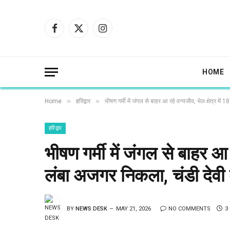
Facebook
X
Instagram
(Twitter)
HOME
»
»
Home
हरिद्वार
भीषण गर्मी में जंगल से बाहर आ रहे वन्यजीव, भेल क्षेत्र में 
हरिद्वार
भीषण गर्मी में जंगल से बाहर आ र
लंबा अजगर निकला, चंडी देवी मा
BY
NEWS DESK
MAY 21, 2026
NO COMMENTS
3