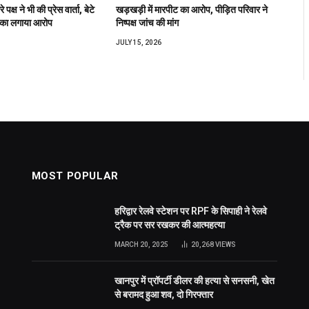
पक्ष ने भी की प्रेस वार्ता, बेटे
खड़खड़ी में मारपीट का आरोप, पीड़ित परिवार ने
 का लगाया आरोप
निष्पक्ष जांच की मांग
JULY 15, 2026
MOST POPULAR
हरिद्वार रेलवे स्टेशन पर RPF के सिपाही ने रेलवे
ट्रैक पर सर रखकर की आत्महत्या
MARCH 20, 2025
20,268
VIEWS
खानपुर में प्रॉपर्टी डीलर की हत्या से सनसनी, खेत
से बरामद हुआ शव, दो गिरफ्तार