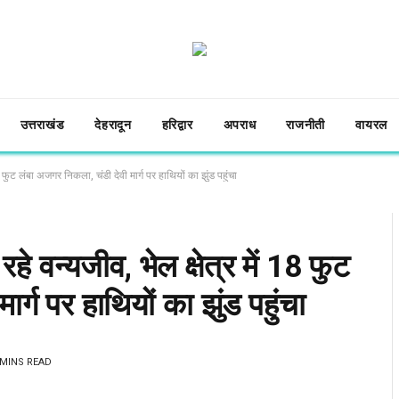
उत्तराखंड
देहरादून
हरिद्वार
अपराध
राजनीती
वायरल
18 फुट लंबा अजगर निकला, चंडी देवी मार्ग पर हाथियों का झुंड पहुंचा
हे वन्यजीव, भेल क्षेत्र में 18 फुट
र्ग पर हाथियों का झुंड पहुंचा
 MINS READ