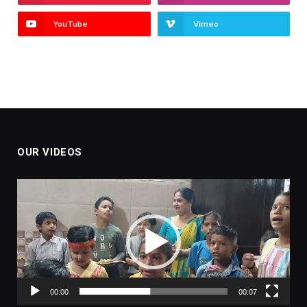
YouTube
Vimeo
OUR VIDEOS
Video
Player
00:00
00:07