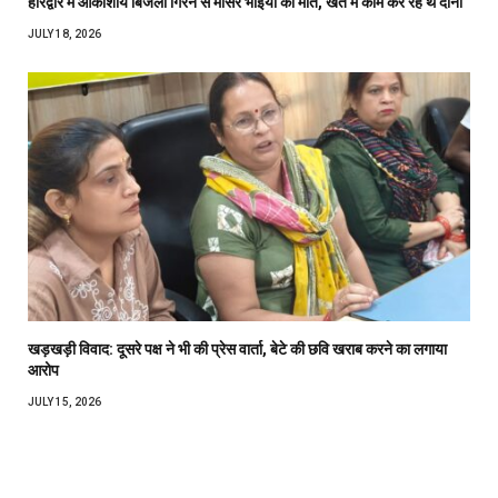
हरिद्वार में आकाशीय बिजली गिरने से मौसेरे भाइयों की मौत, खेत में काम कर रहे थे दोनों
JULY 18, 2026
खड़खड़ी विवाद: दूसरे पक्ष ने भी की प्रेस वार्ता, बेटे की छवि खराब करने का लगाया
आरोप
JULY 15, 2026