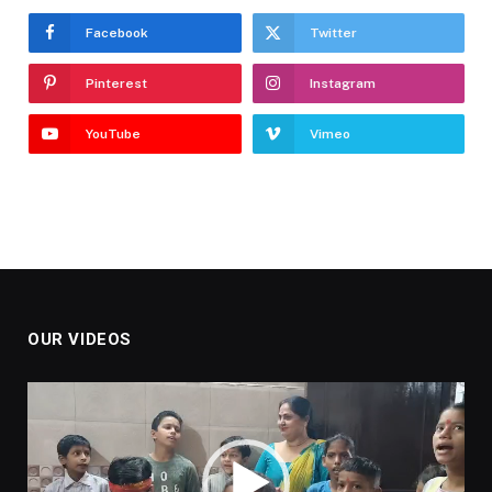
Facebook
Twitter
Pinterest
Instagram
YouTube
Vimeo
OUR VIDEOS
Video
Player