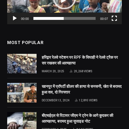
00:00
00:07
MOST POPULAR
हरिद्वार रेलवे स्टेशन पर RPF के सिपाही ने रेलवे ट्रैक पर
सर रखकर की आत्महत्या
MARCH 20, 2025
20,268
VIEWS
खानपुर में प्रॉपर्टी डीलर की हत्या से सनसनी, खेत से बरामद
हुआ शव, दो गिरफ्तार
DECEMBER 13, 2024
12,895
VIEWS
बीएचईएल से रिटायर जीएम ने ट्रेन के आगे कूदकर की
आत्महत्या, बरामद हुआ सुसाइड नोट