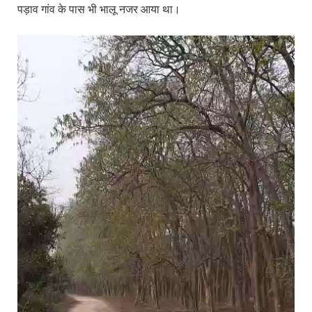
पड़ाव गांव के पास भी भालू नजर आया था।