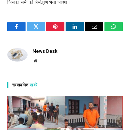
जिसका सभी को निमंत्रण भेजा जाएगा।
Facebook
Twitter
Pinterest
LinkedIn
Email
WhatsA
News Desk
Website
सम्खबंधित
खबरें