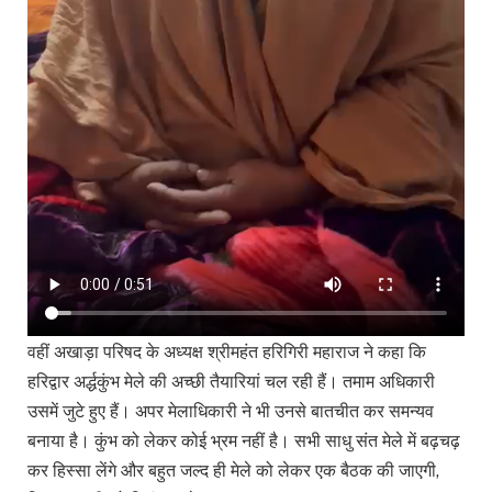
वहीं अखाड़ा परिषद के अध्यक्ष श्रीमहंत हरिगिरी महाराज ने कहा कि
हरिद्वार अर्द्धकुंभ मेले की अच्छी तैयारियां चल रही हैं। तमाम अधिकारी
उसमें जुटे हुए हैं। अपर मेलाधिकारी ने भी उनसे बातचीत कर समन्यव
बनाया है। कुंभ को लेकर कोई भ्रम नहीं है। सभी साधु संत मेले में बढ़चढ़
कर हिस्सा लेंगे और बहुत जल्द ही मेले को लेकर एक बैठक की जाएगी,