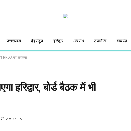
उत्तराखंड
देहरादून
हरिद्वार
अपराध
राजनीती
वायरल
 में भी HRDA की सराहना
गा हरिद्वार, बोर्ड बैठक में भी
2 MINS READ