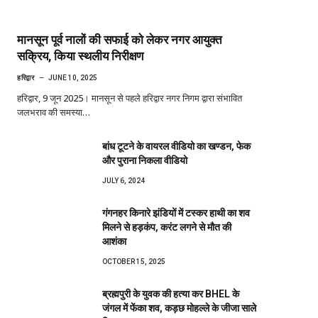
मानसून पूर्व नालों की सफाई को लेकर नगर आयुक्त
सक्रिय, किया स्थलीय निरीक्षण
हरिद्वार
JUNE 10, 2025
हरिद्वार, 9 जून 2025। मानसून से पहले हरिद्वार नगर निगम द्वारा संभावित
जलभराव की समस्या…
बांध टूटने के वायरल वीडियो का खण्डन, फेक
और पुराना निकला वीडियो
JULY 6, 2024
गंगनहर किनारे झंडियों में टस्कर हाथी का शव
मिलने से हड़कंप, करंट लगने से मौत की
आशंका
OCTOBER 15, 2025
ब्रह्मपुरी के युवक की हत्या कर BHEL के
जंगल में फेंका शव, कड़छ मोहल्ले के जीजा साले