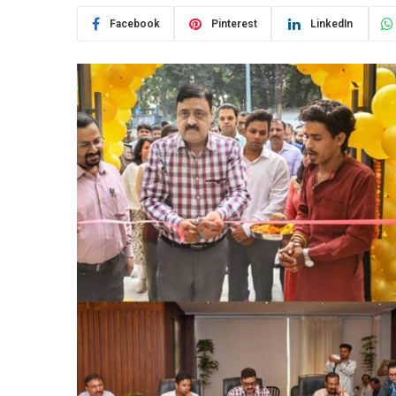
Facebook
Pinterest
LinkedIn