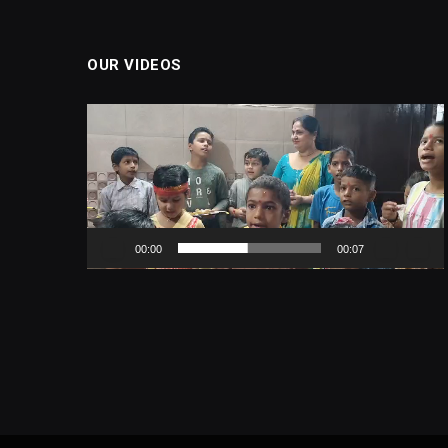
OUR VIDEOS
Video
Player
00:00
00:07