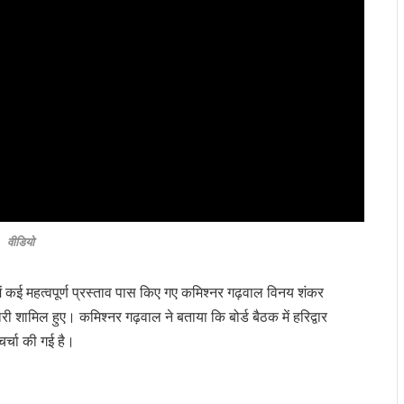
वीडियो
ें कई महत्वपूर्ण प्रस्ताव पास किए गए कमिश्नर गढ़वाल विनय शंकर
कारी शामिल हुए। कमिश्नर गढ़वाल ने बताया कि बोर्ड बैठक में हरिद्वार
चर्चा की गई है।