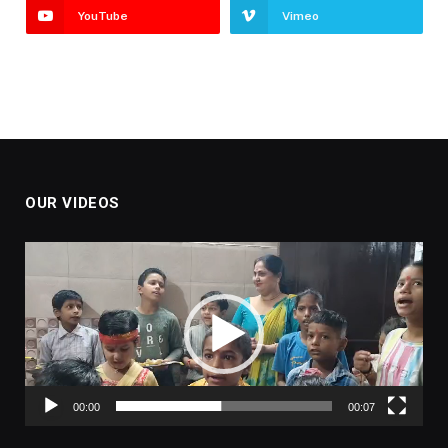
YouTube
Vimeo
OUR VIDEOS
Video
Player
00:00
00:07