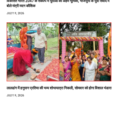
विकसित भारत 2047 के संकल्प में युवाओं की अहम भूमिका, भाजयुमो के युवा संवाद में
बोले मंत्री मदन कौशिक
JULY 19, 2026
लालढांग में हनुमान प्रतिमा की भव्य शोभायात्रा निकली, सोमवार को होगा विशाल भंडारा
JULY 19, 2026