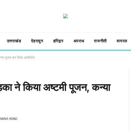
उत्तराखंड
देहरादून
हरिद्वार
अपराध
राजनीती
वायरल
कन्या पूजन कर लिया आशीर्वाद
़का ने किया अष्टमी पूजन, कन्या
 MINS READ