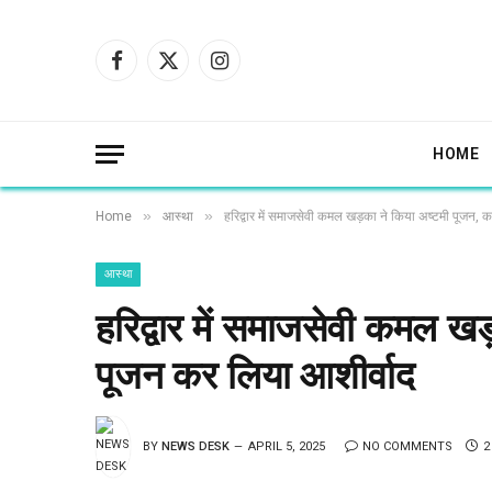
Facebook
X
Instagram
(Twitter)
HOME
»
»
Home
आस्था
हरिद्वार में समाजसेवी कमल खड़का ने किया अष्टमी पूजन, 
आस्था
हरिद्वार में समाजसेवी कमल खड
पूजन कर लिया आशीर्वाद
BY
NEWS DESK
APRIL 5, 2025
NO COMMENTS
2