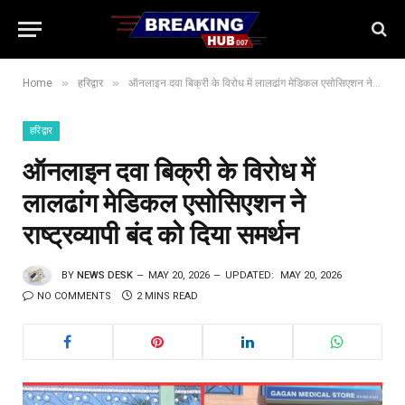
»
»
Home
हरिद्वार
ऑनलाइन दवा बिक्री के विरोध में लालढांग मेडिकल एसोसिएशन ने राष्ट्रव्यापी बंद को दिया समर्थन
हरिद्वार
ऑनलाइन दवा बिक्री के विरोध में
लालढांग मेडिकल एसोसिएशन ने
राष्ट्रव्यापी बंद को दिया समर्थन
BY
NEWS DESK
MAY 20, 2026
UPDATED:
MAY 20, 2026
NO COMMENTS
2 MINS READ