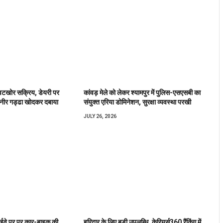
ावटखोर सक्रिय, डेयरी पर
कांवड़ मेले को लेकर श्यामपुर में पुलिस-एसएसबी का
पनीर गड्ढा खोदकर दबाया
संयुक्त एरिया डोमिनेशन, सुरक्षा व्यवस्था परखी
JULY 26, 2026
हाईवे पर पर कार-बाइक की
हरिद्वार के लिए बड़ी उपलब्धि, केरियर्स360 रैंकिंग में