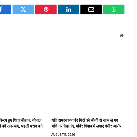
Facebook
Twitter
Pinterest
LinkedIn
Email
WhatsApp
Website
 सक्रिय हुए शिवा चौहान, चौपाल
यति रामस्वरूपानंद गिरी को चौकी से साथ ले गए
ों की समस्याएं, पहली पसंद बने
यति नरसिंहानंद, मंदिर विवाद में लगाए गंभीर आरोप
AUGUST 5, 2026