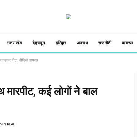
उत्तराखंड
देहरादून
हरिद्वार
अपराध
राजनीती
वायरल
ाल पकड़कर पीटा, वीडियो वायरल
साथ मारपीट, कई लोगों ने बाल
 MIN READ