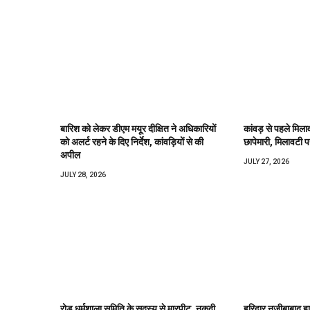
बारिश को लेकर डीएम मयूर दीक्षित ने अधिकारियों
कांवड़ से पहले मिल
को अलर्ट रहने के दिए निर्देश, कांवड़ियों से की
छापेमारी, मिलावटी 
अपील
JULY 27, 2026
JULY 28, 2026
रोड धर्मशाला समिति के सदस्य से मारपीट, नकदी
हरिद्वार नजीबाबाद 