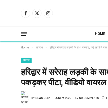
Facebook
X
Instagram
(Twitter)
HOME
»
»
Home
अपराध
हरिद्वार में सरेराह लड़की के साथ मारपीट, कई लोगों ने ब
अपराध
हरिद्वार में सरेराह लड़की के 
पकड़कर पीटा, वीडियो वायरल
BY
NEWS DESK
JUNE 9, 2025
NO COMMENTS
1