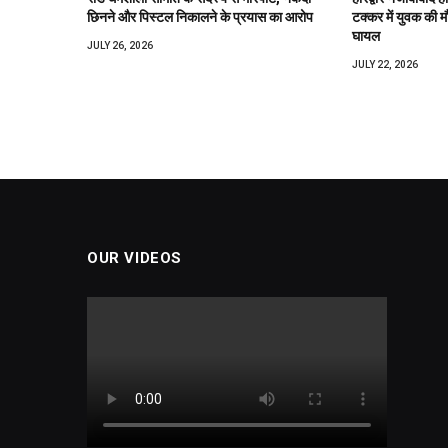
छिनने और पिस्टल निकालने के प्रयास का आरोप
टक्कर में युवक की मौ
घायल
JULY 26, 2026
JULY 22, 2026
OUR VIDEOS