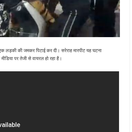
 लोगों ने एक लड़की की जमकर पिटाई कर दी। सरेराह मारपीट यह घटना
मीडिया पर तेजी से वायरल हो रहा है।