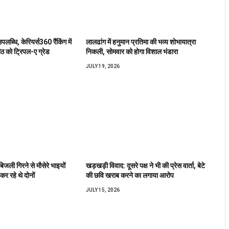
उपलब्धि, केरियर्स360 रैंकिंग में
लालढांग में हनुमान प्रतिमा की भव्य शोभायात्रा
ीठ को ट्रिपल-ए ग्रेड
निकली, सोमवार को होगा विशाल भंडारा
JULY 19, 2026
बिजली गिरने से मौसेरे भाइयों
खड़खड़ी विवाद: दूसरे पक्ष ने भी की प्रेस वार्ता, बेटे
कर रहे थे दोनों
की छवि खराब करने का लगाया आरोप
JULY 15, 2026