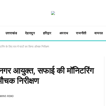
उत्तराखंड
देहरादून
हरिद्वार
अपराध
राजनीती
वायरल
टरिंग के लिए रात में घाटों का किया औचक निरीक्षण
ं नगर आयुक्त, सफाई की मॉनिटरिंग
 औचक निरीक्षण
 MINS READ