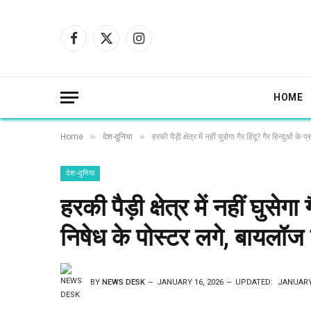
Facebook
X
Instagram
(Twitter)
HOME
»
»
Home
देश-दुनिया
हरकी पैड़ी क्षेत्र में नहीं घुसेगा गैर हिंदू? गैर हिन्दुओ
देश-दुनिया
हरकी पैड़ी क्षेत्र में नहीं घुसेगा
निषेध के पोस्टर लगे, बायलॉज
BY
NEWS DESK
JANUARY 16, 2026
UPDATED:
JANUARY 