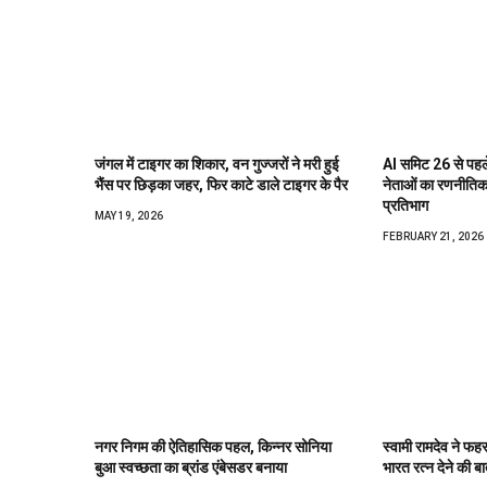
जंगल में टाइगर का शिकार, वन गुज्जरों ने मरी हुई
AI समिट 26 से पहले ड
भैंस पर छिड़का जहर, फिर काटे डाले टाइगर के पैर
नेताओं का रणनीतिक 
प्रतिभाग
MAY 19, 2026
FEBRUARY 21, 2026
नगर निगम की ऐतिहासिक पहल, किन्नर सोनिया
स्वामी रामदेव ने फहर
बुआ स्वच्छता का ब्रांड एंबेसडर बनाया
भारत रत्न देने की ब