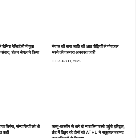
ेनिश रेजिडेंसी में युवा
नेपाल की बारा जाति की आठ पीढ़ियों से गंगाजल
संवाद, रोहन सैगल ने किया
भरने की परम्परा अनवरत जारी
FEBRUARY 11, 2026
ाया तिरंगा, संन्यासियों को भी
जम्मू-कश्मीर से भागे दो नाबालिग बच्चे पहुंचे हरिद्वार,
ात कही
ठंड में ठिठुर रहे दोनों को ATHU ने सकुशल बरामद