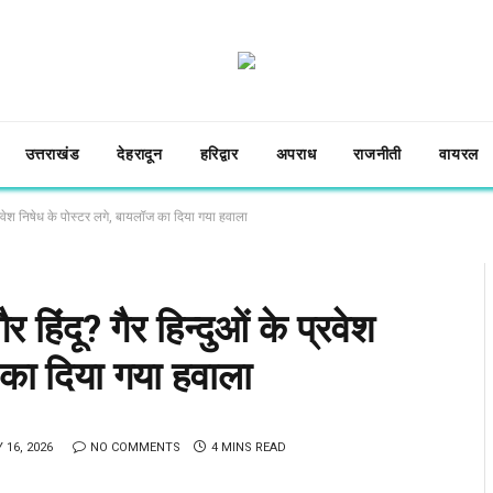
उत्तराखंड
देहरादून
हरिद्वार
अपराध
राजनीती
वायरल
ं के प्रवेश निषेध के पोस्टर लगे, बायलॉज का दिया गया हवाला
 गैर हिंदू? गैर हिन्दुओं के प्रवेश
 का दिया गया हवाला
16, 2026
NO COMMENTS
4 MINS READ