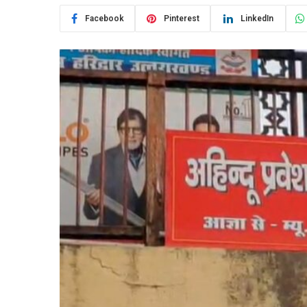
Facebook
Pinterest
LinkedIn