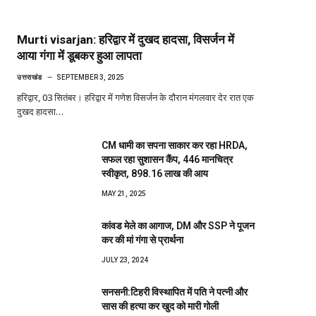
Murti visarjan: हरिद्वार में दुखद हादसा, विसर्जन में
आया गंगा में डूबकर हुआ लापता
उत्तराखंड
SEPTEMBER 3, 2025
हरिद्वार, 03 सितंबर। हरिद्वार में गणेश विसर्जन के दौरान मंगलवार देर रात एक
दुखद हादसा…
CM धामी का सपना साकार कर रहा HRDA,
सफल रहा सुशासन कैंप, 446 मानचित्र
स्वीकृत, 898.16 लाख की आय
MAY 21, 2025
कांवड मेले का आगाज, DM और SSP ने पूजन
कर की मां गंगा से प्रार्थना
JULY 23, 2024
सनसनी:टिहरी विस्थापित में पति ने पत्नी और
सास की हत्या कर खुद को मारी गोली