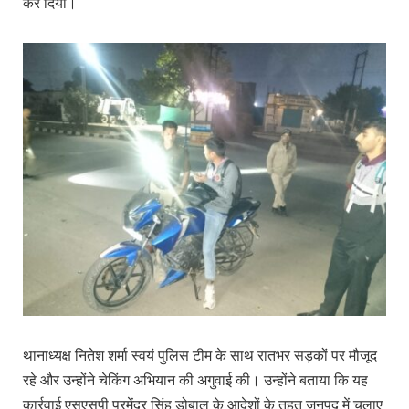
कर दिया।
थानाध्यक्ष नितेश शर्मा स्वयं पुलिस टीम के साथ रातभर सड़कों पर मौजूद
रहे और उन्होंने चेकिंग अभियान की अगुवाई की। उन्होंने बताया कि यह
कार्रवाई एसएसपी प्रमेंद्र सिंह डोबाल के आदेशों के तहत जनपद में चलाए