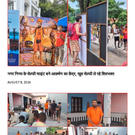
नगर निगम के सेल्फी प्वाइंट बने आकर्षण का केंद्र, खूब सेल्फी ले रहे शिवभक्त
AUGUST 8, 2026