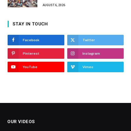
AUGUST 6, 2026
STAY IN TOUCH
Facebook
Twitter
Pinterest
Instagram
YouTube
Vimeo
OUR VIDEOS