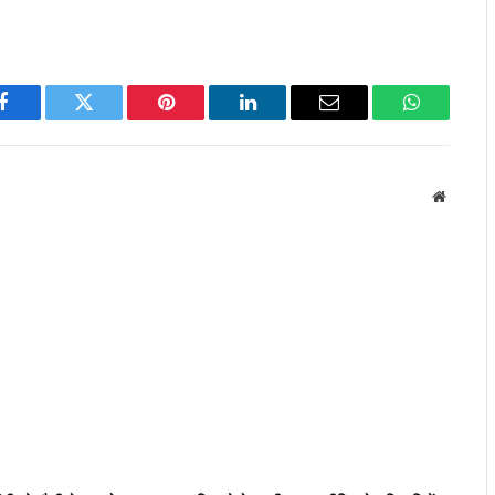
Facebook
Twitter
Pinterest
LinkedIn
Email
WhatsApp
Website