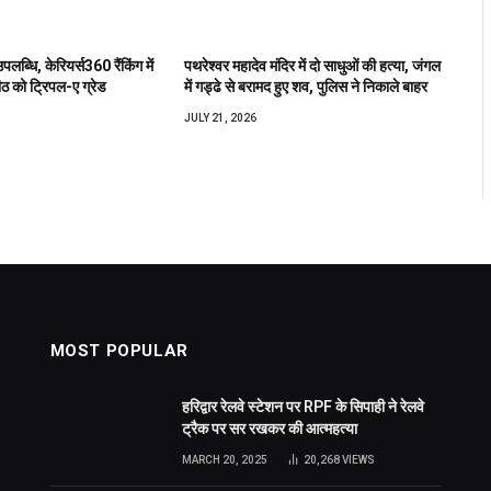
उपलब्धि, केरियर्स360 रैंकिंग में
पथरेश्वर महादेव मंदिर में दो साधुओं की हत्या, जंगल
ीठ को ट्रिपल-ए ग्रेड
में गड्ढे से बरामद हुए शव, पुलिस ने निकाले बाहर
JULY 21, 2026
MOST POPULAR
हरिद्वार रेलवे स्टेशन पर RPF के सिपाही ने रेलवे
ट्रैक पर सर रखकर की आत्महत्या
MARCH 20, 2025
20,268
VIEWS