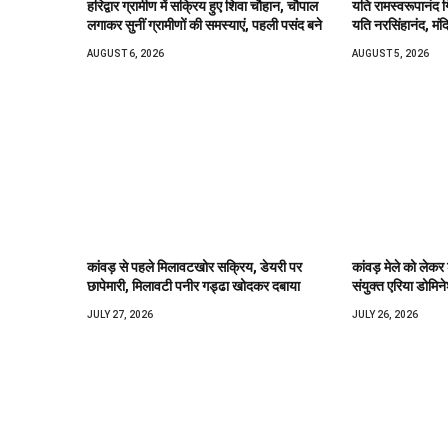
हरिद्वार ग्रामीण में सक्रिय हुए शिवा चौहान, चौपाल
यति रामस्वरूपानंद ग
लगाकर सुनीं ग्रामीणों की समस्याएं, पहली पसंद बने
यति नरसिंहानंद, मंद
AUGUST 6, 2026
AUGUST 5, 2026
कांवड़ से पहले मिलावटखोर सक्रिय, डेयरी पर
कांवड़ मेले को लेकर
छापेमारी, मिलावटी पनीर गड्ढा खोदकर दबाया
संयुक्त एरिया डोमिने
JULY 27, 2026
JULY 26, 2026