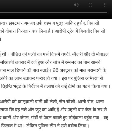
फरार झपटमार अमजद उर्फ शहबाब पुत्र जाकिर हुसैन, निवासी
 को दोबारा गिरफ्तार कर लिया है। आरोपी ट्रेन में बिजनौर निवासी
।
ुई थी। पीड़ित की पत्नी का पर्स जिसमें नगदी, ज्वैलरी और दो मोबाइल
जीआरपी लक्सर में दर्ज हुआ और जांच में अमजद का नाम सामने
 पास माल छिपाने की बात बताई। 26 अक्टूबर को माल बरामदगी के
 अंधेरे का लाभ उठाकर फरार हो गया। इस पर पुलिस अभिरक्षा से
रिप्ति भट्ट के निर्देशन में तलाश को कई टीमों का गठन किया गया।
ो आरोपी को कालूवाली पानी की टंकी, सैन चौकी–थानो रोड, थाना
 ने बताया कि वह नशे और जुए का आदि है और पहली बार जेल के डर से
 काटी और जंगल, गांवों से पैदल चलते हुए डोईवाला पहुंच गया। वह
की फिराक में था। लेकिन पुलिस टीम ने उसे दबोच लिया।