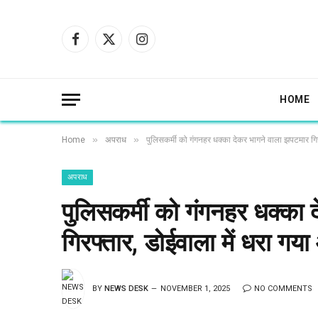
Facebook
X
Instagram
(Twitter)
HOME
»
»
Home
अपराध
पुलिसकर्मी को गंगनहर धक्का देकर भागने वाला झपटमार गिर
अपराध
पुलिसकर्मी को गंगनहर धक्का
गिरफ्तार, डोईवाला में धरा गय
BY
NEWS DESK
NOVEMBER 1, 2025
NO COMMENTS