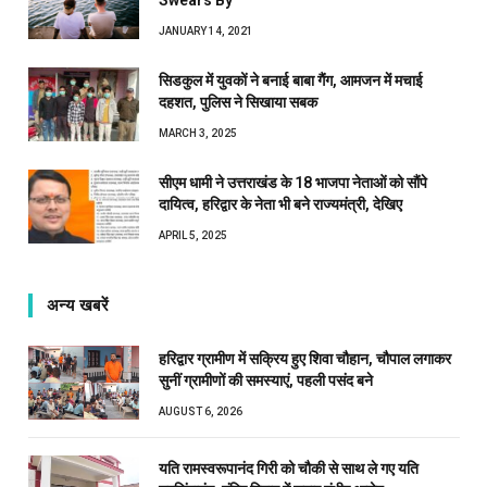
Swears By
JANUARY 14, 2021
सिडकुल में युवकों ने बनाई बाबा गैंग, आमजन में मचाई
दहशत, पुलिस ने सिखाया सबक
MARCH 3, 2025
सीएम धामी ने उत्तराखंड के 18 भाजपा नेताओं को सौंपे
दायित्व, हरिद्वार के नेता भी बने राज्यमंत्री, देखिए
APRIL 5, 2025
अन्य खबरें
हरिद्वार ग्रामीण में सक्रिय हुए शिवा चौहान, चौपाल लगाकर
सुनीं ग्रामीणों की समस्याएं, पहली पसंद बने
AUGUST 6, 2026
यति रामस्वरूपानंद गिरी को चौकी से साथ ले गए यति