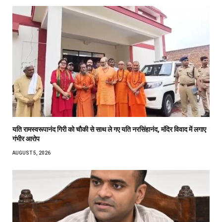
यति रामस्वरूपानंद गिरी को चौकी से साथ ले गए यति नरसिंहानंद, मंदिर विवाद में लगाए
गंभीर आरोप
AUGUST 5, 2026