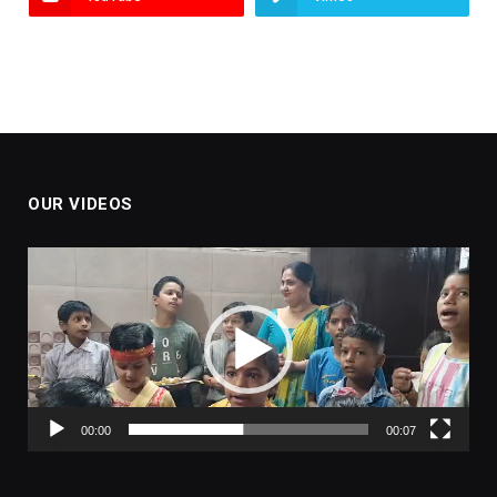
OUR VIDEOS
Video
Player
00:00
00:07