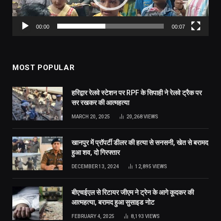
00:00
00:07
MOST POPULAR
हरिद्वार रेलवे स्टेशन पर RPF के सिपाही ने रेलवे ट्रैक पर
सर रखकर की आत्महत्या
MARCH 20, 2025
20,268
VIEWS
खानपुर में प्रॉपर्टी डीलर की हत्या से सनसनी, खेत से बरामद
हुआ शव, दो गिरफ्तार
DECEMBER 13, 2024
12,895
VIEWS
बीएचईएल से रिटायर जीएम ने ट्रेन के आगे कूदकर की
आत्महत्या, बरामद हुआ सुसाइड नोट
FEBRUARY 4, 2025
8,193
VIEWS