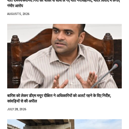
यति रामस्वरूपानंद गिरी को चौकी से साथ ले गए यति नरसिंहानंद, मंदिर विवाद में लगाए
गंभीर आरोप
AUGUST 5, 2026
बारिश को लेकर डीएम मयूर दीक्षित ने अधिकारियों को अलर्ट रहने के दिए निर्देश,
कांवड़ियों से की अपील
JULY 28, 2026