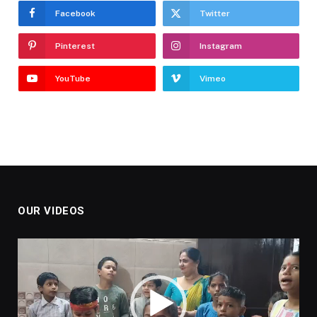
Facebook
Twitter
Pinterest
Instagram
YouTube
Vimeo
OUR VIDEOS
Video
Player