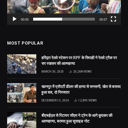
00:00
00:07
MOST POPULAR
हरिद्वार रेलवे स्टेशन पर RPF के सिपाही ने रेलवे ट्रैक पर
सर रखकर की आत्महत्या
MARCH 20, 2025
20,268
VIEWS
खानपुर में प्रॉपर्टी डीलर की हत्या से सनसनी, खेत से बरामद
हुआ शव, दो गिरफ्तार
DECEMBER 13, 2024
12,895
VIEWS
बीएचईएल से रिटायर जीएम ने ट्रेन के आगे कूदकर की
आत्महत्या, बरामद हुआ सुसाइड नोट