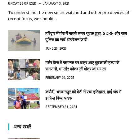
UNCATEGORIZED
JANUARY 13, 2021
To understand the new smart watched and other pro devices of
recent focus, we should…
हरिद्वार में गंगा में नहाते समय युवक डूबा, SDRF और जल
पुलिस का सर्च ऑपरेशन जारी
JUNE 20, 2025
मर्डर केस में जमानत पर बाहर आए युवक की हत्या से
सनसनी, मंगलौर कोतवाली क्षेत्र का मामला
FEBRUARY 20, 2025
करौंदी, भगवानपुर की बेटी ने रचा इतिहास, हाई जंप में
हासिल किया पदक
SEPTEMBER 24, 2024
अन्य खबरें