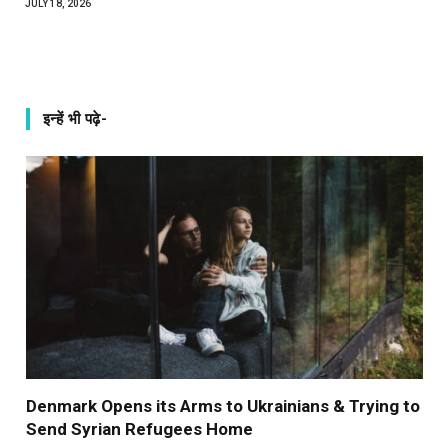
JULY 18, 2026
इन्हें भी पढ़े-
Denmark Opens its Arms to Ukrainians & Trying to
Send Syrian Refugees Home