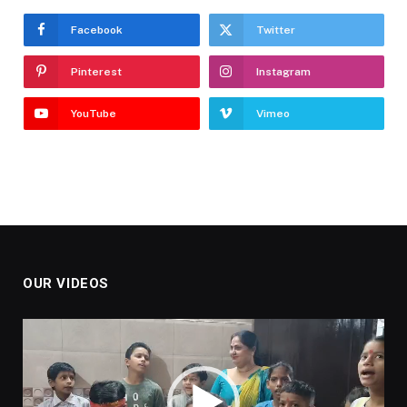
Facebook
Twitter
Pinterest
Instagram
YouTube
Vimeo
OUR VIDEOS
Video
Player