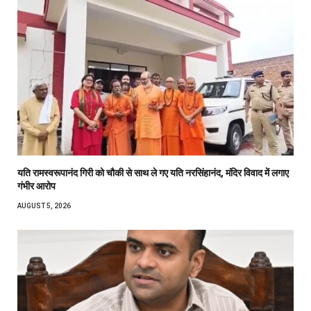
यति रामस्वरूपानंद गिरी को चौकी से साथ ले गए यति नरसिंहानंद, मंदिर विवाद में लगाए
गंभीर आरोप
AUGUST 5, 2026