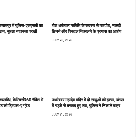
 श्यामपुर में पुलिस-एसएसबी का
रोड धर्मशाला समिति के सदस्य से मारपीट, नकदी
शन, सुरक्षा व्यवस्था परखी
छिनने और पिस्टल निकालने के प्रयास का आरोप
JULY 26, 2026
उपलब्धि, केरियर्स360 रैंकिंग में
पथरेश्वर महादेव मंदिर में दो साधुओं की हत्या, जंगल
ीठ को ट्रिपल-ए ग्रेड
में गड्ढे से बरामद हुए शव, पुलिस ने निकाले बाहर
JULY 21, 2026