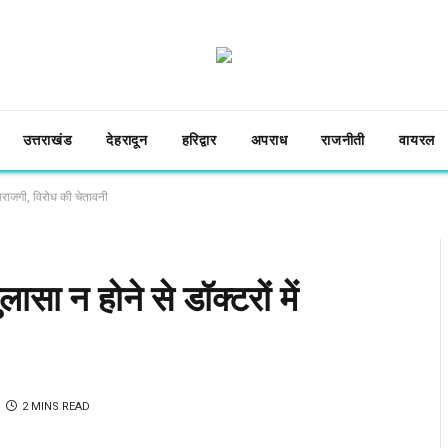
उत्तराखंड
देहरादून
हरिद्वार
अपराध
राजनीती
वायरल
 नाराजगी, विरोध की चेतावनी
ासा न होने से डॉक्टरों में
2 MINS READ