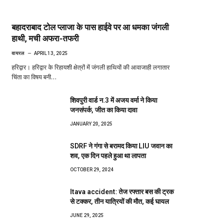
बहादराबाद टोल प्लाजा के पास हाईवे पर आ धमका जंगली
हाथी, मची अफरा-तफरी
वायरल
APRIL 13, 2025
हरिद्वार। हरिद्वार के रिहायशी क्षेत्रों में जंगली हाथियों की आवाजाही लगातार
चिंता का विषय बनी…
शिवपुरी वार्ड न.3 में अजय वर्मा ने किया
जनसंपर्क, जीत का किया दावा
JANUARY 20, 2025
SDRF ने गंगा से बरामद किया LIU जवान का
शव, एक दिन पहले हुआ था लापता
OCTOBER 29, 2024
Itava accident: तेज रफ्तार बस की ट्रक
से टक्कर, तीन यात्रियों की मौत, कई घायल
JUNE 29, 2025