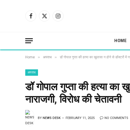
Facebook
X
Instagram
(Twitter)
HOME
»
»
Home
अपराध
डॉ गोपाल गुप्ता की हत्या का खुलासा न होने से डॉक्टरों में
अपराध
डॉ गोपाल गुप्ता की हत्या का खुल
नाराजगी, विरोध की चेतावनी
BY
NEWS DESK
FEBRUARY 11, 2025
NO COMMENTS