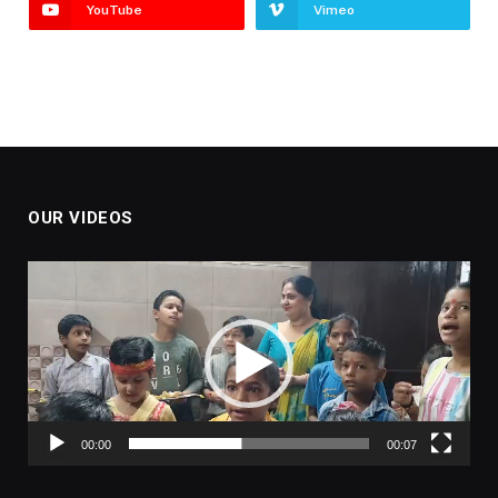
YouTube
Vimeo
OUR VIDEOS
Video
Player
00:00
00:07