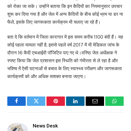
को रोका जा सके। उन्होंने बताया कि इन कैदियों का नियमानुसार उपचार
शुरू कर दिया गया है और जेल में अन्य कैदियों के बीच कोई भ्रम या डर ना
फैले, इसके लिए जागरूकता कार्यक्रम भी चलाए जा रहे हैं।
बता दे कि वर्तमान में जिला कारागार में इस समय करीब 1100 बंदी हैं। यह
कोई पहला मामला नहीं है, इससे पहले वर्ष 2017 में भी मेडिकल जांच के
दौरान 16 कैदी एचआईवी पॉजिटिव पाए गए थे।वरिष्ठ जेल अधीक्षक ने
स्पष्ट किया कि जेल प्रशासन इस स्थिति को गंभीरता से ले रहा है और
भविष्य में ऐसी घटनाओं से बचाव के लिए स्वास्थ्य परीक्षण और जागरूकता
कार्यक्रमों को और अधिक सशक्त बनाया जाएगा।
Facebook
Twitter
Pinterest
LinkedIn
Email
WhatsA
News Desk