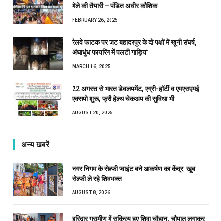
मेले की तैयारी – पंडित अधीर कौशिक
FEBRUARY 26, 2025
रेलवे फाटक पर जट बहादरपुर के दो पक्षों में खूनी संघर्ष,
अंधाधुंध फायरिंग में पलटी गाड़ियां
MARCH 16, 2025
22 अगस्त से भारत डेवलपमेंट, एग्री-हॉर्टी व एमएसएमई
एक्सपो शुरू, फ्री हेल्थ चेकअप की सुविधा भी
AUGUST 20, 2025
अन्य खबरें
नगर निगम के सेल्फी प्वाइंट बने आकर्षण का केंद्र, खूब
सेल्फी ले रहे शिवभक्त
AUGUST 8, 2026
हरिद्वार ग्रामीण में सक्रिय हुए शिवा चौहान, चौपाल लगाकर