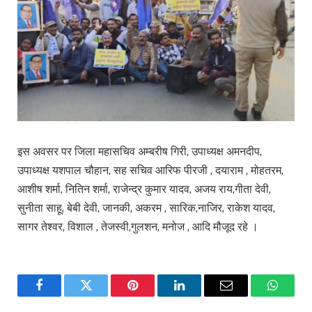
इस अवसर पर जिला महासचिव अम्बरीष गिरी, उपाध्यक्ष अमनदीप,
उपाध्यक्ष यशपाल चौहान, सह सचिव आरिफ पीरजी , दयाराम , मोहतरम,
आशीष शर्मा, नितिन शर्मा, राजेन्द्र कुमार यादव, अजय राय,गीता देवी,
सुनीता साहू, बेबी देवी, जानकी, अकरम , सारिक,नाजिर, राकेश यादव,
सागर तेश्वर, विशाल , तेजस्वी,गुलशन, मनोज , आदि मौजूद रहे ।
Facebook
Twitter
Pinterest
LinkedIn
Email
WhatsA