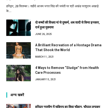
हरिद्वार, 28 सितम्बर। शहीदे आजम भगत सिंह की जयंती पर श्री अखंड परशुराम अखाड़े
के…
दो बच्चों की विधवा मां से दुष्कर्म, अब शादी से किया इनकार,
दर्ज हुआ मुकदमा
JUNE 26, 2025
A Brilliant Recreation of a Hostage Drama
That Shook the World
MARCH 11, 2021
4 Ways to Remove “Sludge” from Health
Care Processes
JANUARY 15, 2021
अन्य खबरें
हरिद्वार ग्रामीण में सक्रिय हुए शिवा चौहान, चौपाल लगाकर