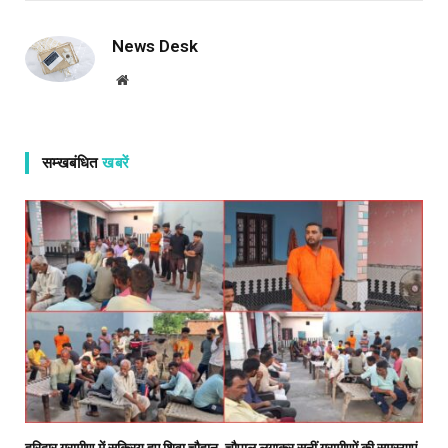
News Desk
Website
सम्खबंधित
खबरें