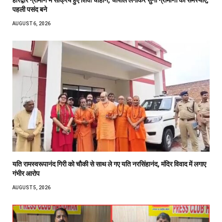
हरिद्वार ग्रामीण में सक्रिय हुए शिवा चौहान, चौपाल लगाकर सुनीं ग्रामीणों की समस्याएं,
पहली पसंद बने
AUGUST 6, 2026
यति रामस्वरूपानंद गिरी को चौकी से साथ ले गए यति नरसिंहानंद, मंदिर विवाद में लगाए
गंभीर आरोप
AUGUST 5, 2026