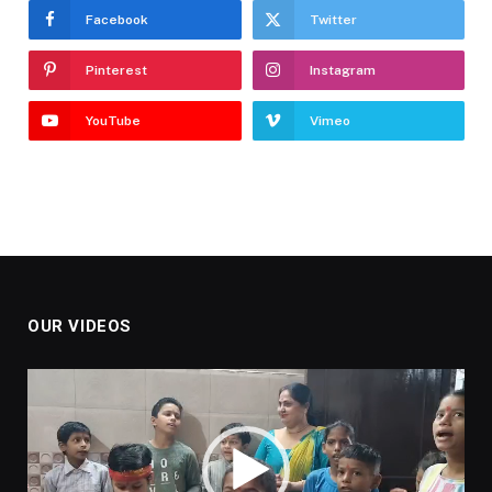
Facebook
Twitter
Pinterest
Instagram
YouTube
Vimeo
OUR VIDEOS
Video
Player