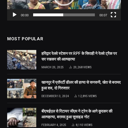
00:00
00:07
MOST POPULAR
हरिद्वार रेलवे स्टेशन पर RPF के सिपाही ने रेलवे ट्रैक पर
सर रखकर की आत्महत्या
MARCH 20, 2025
20,268
VIEWS
खानपुर में प्रॉपर्टी डीलर की हत्या से सनसनी, खेत से बरामद
हुआ शव, दो गिरफ्तार
DECEMBER 13, 2024
12,895
VIEWS
बीएचईएल से रिटायर जीएम ने ट्रेन के आगे कूदकर की
आत्महत्या, बरामद हुआ सुसाइड नोट
FEBRUARY 4, 2025
8,193
VIEWS