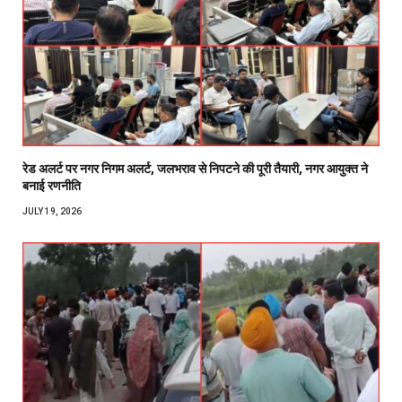
रेड अलर्ट पर नगर निगम अलर्ट, जलभराव से निपटने की पूरी तैयारी, नगर आयुक्त ने
बनाई रणनीति
JULY 19, 2026