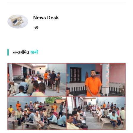
News Desk
Website
सम्खबंधित
खबरें