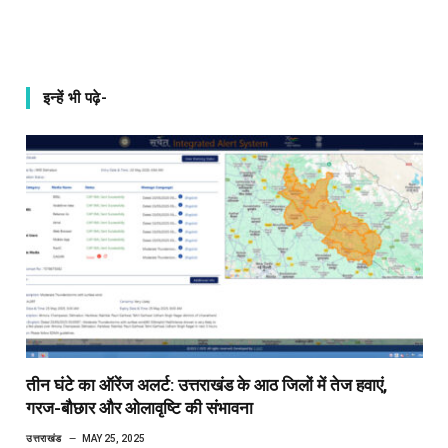
इन्हें भी पढ़े-
तीन घंटे का ऑरेंज अलर्ट: उत्तराखंड के आठ जिलों में तेज हवाएं,
गरज-बौछार और ओलावृष्टि की संभावना
उत्तराखंड
MAY 25, 2025