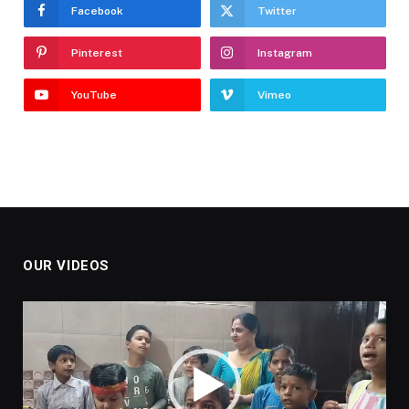
Facebook
Twitter
Pinterest
Instagram
YouTube
Vimeo
OUR VIDEOS
Video
Player