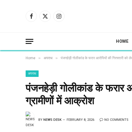
Facebook
X
Instagram
(Twitter)
HOME
»
»
Home
अपराध
पंजनहेड़ी गोलीकांड के फरार आरोपियों की गिरफ्तारी को लेक
अपराध
पंजनहेड़ी गोलीकांड के फरार आ
ग्रामीणों में आक्रोश
BY
NEWS DESK
FEBRUARY 8, 2026
NO COMMENTS