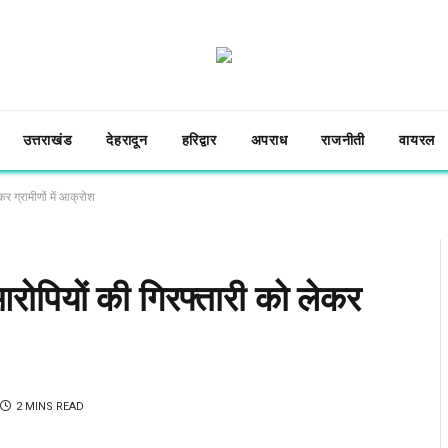
उत्तराखंड
देहरादून
हरिद्वार
अपराध
राजनीती
वायरल
र ग्रामीणों में आक्रोश
रोपियों की गिरफ्तारी को लेकर
2 MINS READ