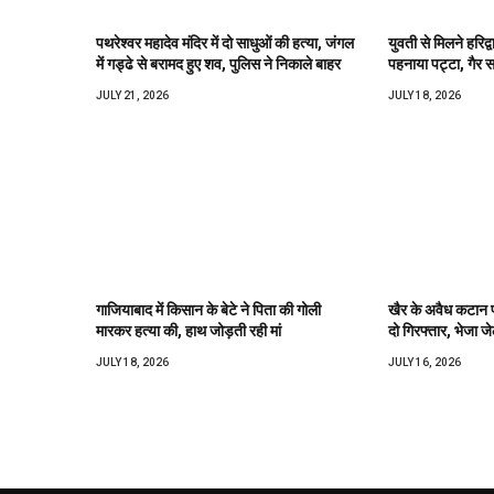
पथरेश्वर महादेव मंदिर में दो साधुओं की हत्या, जंगल
युवती से मिलने हरिद्
में गड्ढे से बरामद हुए शव, पुलिस ने निकाले बाहर
पहनाया पट्टा, गैर सम
JULY 21, 2026
JULY 18, 2026
गाजियाबाद में किसान के बेटे ने पिता की गोली
खैर के अवैध कटान प
मारकर हत्या की, हाथ जोड़ती रही मां
दो गिरफ्तार, भेजा ज
JULY 18, 2026
JULY 16, 2026