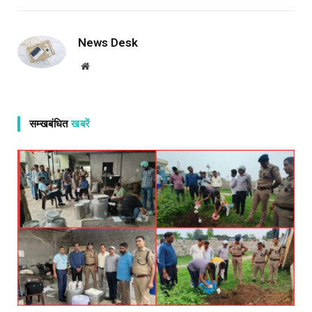
News Desk
Website
सम्खबंधित
खबरें