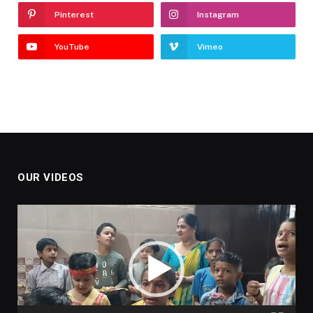
Pinterest
Instagram
YouTube
Vimeo
OUR VIDEOS
Video
Player