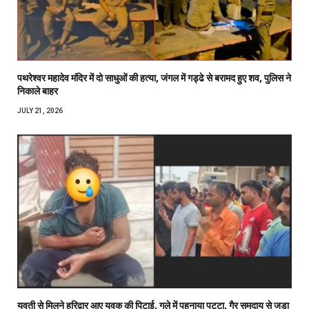
पथरेश्वर महादेव मंदिर में दो साधुओं की हत्या, जंगल में गड्ढे से बरामद हुए शव, पुलिस ने
निकाले बाहर
JULY 21, 2026
युवती से मिलने हरिद्वार आए युवक की पिटाई, गले में पहनाया पट्टा, गैर समुदाय से जुड़ा