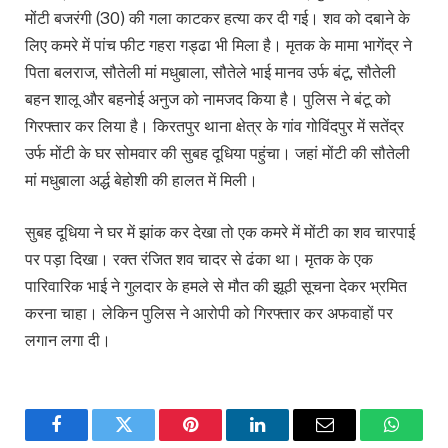
मोंटी बजरंगी (30) की गला काटकर हत्या कर दी गई। शव को दबाने के
लिए कमरे में पांच फीट गहरा गड्ढा भी मिला है। मृतक के मामा भागेंद्र ने
पिता बलराज, सौतेली मां मधुबाला, सौतेले भाई मानव उर्फ बंटू, सौतेली
बहन शालू और बहनोई अनुज को नामजद किया है। पुलिस ने बंटू को
गिरफ्तार कर लिया है। किरतपुर थाना क्षेत्र के गांव गोविंदपुर में सतेंद्र
उर्फ मोंटी के घर सोमवार की सुबह दूधिया पहुंचा। जहां मोंटी की सौतेली
मां मधुबाला अर्द्ध बेहोशी की हालत में मिली।
सुबह दूधिया ने घर में झांक कर देखा तो एक कमरे में मोंटी का शव चारपाई
पर पड़ा दिखा। रक्त रंजित शव चादर से ढंका था। मृतक के एक
पारिवारिक भाई ने गुलदार के हमले से मौत की झूठी सूचना देकर भ्रमित
करना चाहा। लेकिन पुलिस ने आरोपी को गिरफ्तार कर अफवाहों पर
लगान लगा दी।
Facebook
Twitter
Pinterest
LinkedIn
Email
WhatsA