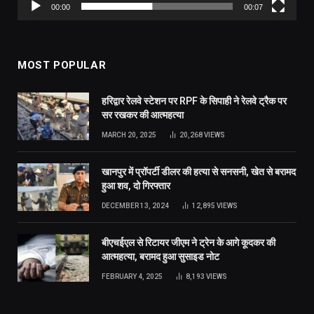
00:00
00:07
MOST POPULAR
हरिद्वार रेलवे स्टेशन पर RPF के सिपाही ने रेलवे ट्रैक पर
सर रखकर की आत्महत्या
MARCH 20, 2025
20,268
VIEWS
खानपुर में प्रॉपर्टी डीलर की हत्या से सनसनी, खेत से बरामद
हुआ शव, दो गिरफ्तार
DECEMBER 13, 2024
12,895
VIEWS
बीएचईएल से रिटायर जीएम ने ट्रेन के आगे कूदकर की
आत्महत्या, बरामद हुआ सुसाइड नोट
FEBRUARY 4, 2025
8,193
VIEWS