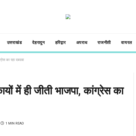
उत्तराखंड
देहरादून
हरिद्वार
अपराध
राजनीती
वायरल
ांग्रेस का रहा दबदबा
िकायों में ही जीती भाजपा, कांग्रेस का
1 MIN READ