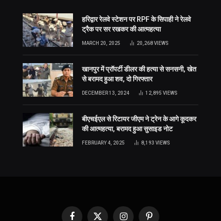
हरिद्वार रेलवे स्टेशन पर RPF के सिपाही ने रेलवे
ट्रैक पर सर रखकर की आत्महत्या
MARCH 20, 2025
20,268
VIEWS
खानपुर में प्रॉपर्टी डीलर की हत्या से सनसनी, खेत
से बरामद हुआ शव, दो गिरफ्तार
DECEMBER 13, 2024
12,895
VIEWS
बीएचईएल से रिटायर जीएम ने ट्रेन के आगे कूदकर
की आत्महत्या, बरामद हुआ सुसाइड नोट
FEBRUARY 4, 2025
8,193
VIEWS
Facebook
X
Instagram
Pinterest