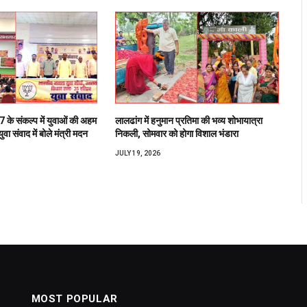
के संकल्प में युवाओं की अहम
लालढांग में हनुमान प्रतिमा की भव्य शोभायात्रा
वा संवाद में बोले मंत्री मदन
निकली, सोमवार को होगा विशाल भंडारा
JULY 19, 2026
MOST POPULAR