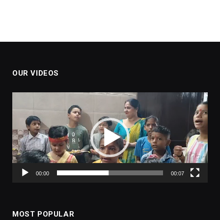
OUR VIDEOS
Video
Player
00:00
00:07
MOST POPULAR