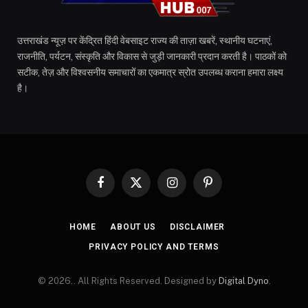
उत्तराखंड न्यूज़ पर केंद्रित हिंदी वेबसाइट राज्य की ताज़ा खबरें, स्थानीय घटनाएं,
राजनीति, पर्यटन, संस्कृति और विकास से जुड़ी जानकारी प्रदान करती है। पाठकों को
सटीक, तेज़ और विश्वसनीय समाचारों का एकमात्र स्रोत उपलब्ध कराना हमारा लक्ष्य
है।
Facebook
X
Instagram
Pinterest
(Twitter)
HOME
ABOUT US
DISCLAIMER
PRIVACY POLICY AND TERMS
© 2026.. All Rights Reserved. Designed by
Digital Dyno
.