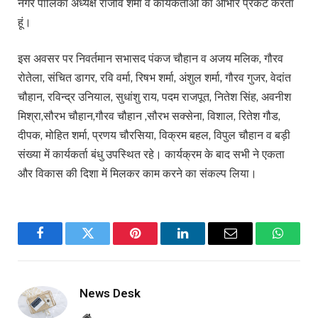
नगर पालिका अध्यक्ष राजीव शर्मा व कार्यकर्ताओं का आभार प्रकट करता
हूं।
इस अवसर पर निवर्तमान सभासद पंकज चौहान व अजय मलिक, गौरव
रोतेला, संचित डागर, रवि वर्मा, रिषभ शर्मा, अंशुल शर्मा, गौरव गुजर, वेदांत
चौहान, रविन्द्र उनियाल, सुधांशु राय, पदम राजपूत, नितेश सिंह, अवनीश
मिश्रा,सौरभ चौहान,गौरव चौहान ,सौरभ सक्सेना, विशाल, रितेश गौड,
दीपक, मोहित शर्मा, प्रणय चौरसिया, विक्रम बहल, विपुल चौहान व बड़ी
संख्या में कार्यकर्ता बंधु उपस्थित रहे। कार्यक्रम के बाद सभी ने एकता
और विकास की दिशा में मिलकर काम करने का संकल्प लिया।
Facebook
Twitter
Pinterest
LinkedIn
Email
WhatsA
News Desk
Website