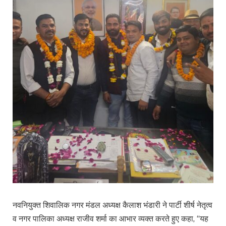
नवनियुक्त शिवालिक नगर मंडल अध्यक्ष कैलाश भंडारी ने पार्टी शीर्ष नेतृत्व
व नगर पालिका अध्यक्ष राजीव शर्मा का आभार व्यक्त करते हुए कहा, “यह