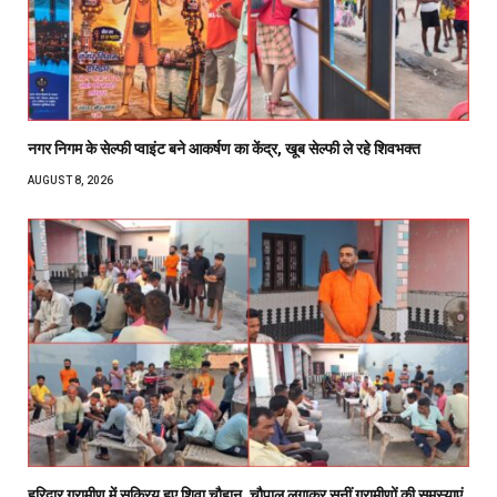
नगर निगम के सेल्फी प्वाइंट बने आकर्षण का केंद्र, खूब सेल्फी ले रहे शिवभक्त
AUGUST 8, 2026
हरिद्वार ग्रामीण में सक्रिय हुए शिवा चौहान, चौपाल लगाकर सुनीं ग्रामीणों की समस्याएं,