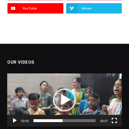
YouTube
Vimeo
OUR VIDEOS
Video
Player
00:00
00:07