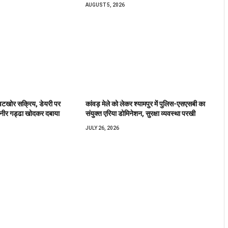
AUGUST 5, 2026
ावटखोर सक्रिय, डेयरी पर
कांवड़ मेले को लेकर श्यामपुर में पुलिस-एसएसबी का
पनीर गड्ढा खोदकर दबाया
संयुक्त एरिया डोमिनेशन, सुरक्षा व्यवस्था परखी
JULY 26, 2026