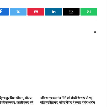
Facebook
Twitter
Pinterest
LinkedIn
Email
WhatsApp
Website
 सक्रिय हुए शिवा चौहान, चौपाल
यति रामस्वरूपानंद गिरी को चौकी से साथ ले गए
ों की समस्याएं, पहली पसंद बने
यति नरसिंहानंद, मंदिर विवाद में लगाए गंभीर आरोप