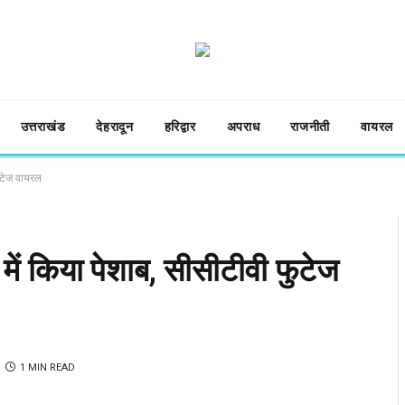
उत्तराखंड
देहरादून
हरिद्वार
अपराध
राजनीती
वायरल
फुटेज वायरल
में किया पेशाब, सीसीटीवी फुटेज
1 MIN READ