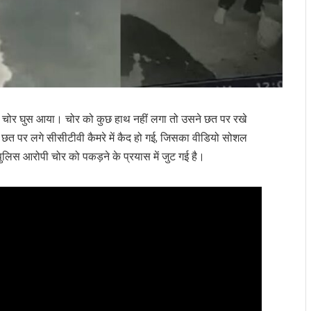
 रात चोर घुस आया। चोर को कुछ हाथ नहीं लगा तो उसने छत पर रखे
 छत पर लगे सीसीटीवी कैमरे में कैद हो गई, जिसका वीडियो सोशल
लिस आरोपी चोर को पकड़ने के प्रयास में जुट गई है।