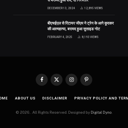
DECEMBER 13, 2024
12,895
VIEWS
बीएचईएल से रिटायर जीएम ने ट्रेन के आगे कूदकर
की आत्महत्या, बरामद हुआ सुसाइड नोट
FEBRUARY 4, 2025
8,193
VIEWS
Facebook
X
Instagram
Pinterest
(Twitter)
OME
ABOUT US
DISCLAIMER
PRIVACY POLICY AND TER
© 2026.. All Rights Reserved. Designed by
Digital Dyno
.