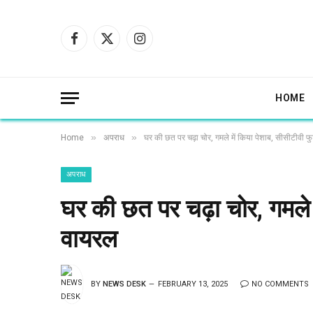
Facebook
X
Instagram
(Twitter)
HOME
»
»
Home
अपराध
घर की छत पर चढ़ा चोर, गमले में किया पेशाब, सीसीटीवी 
अपराध
घर की छत पर चढ़ा चोर, गमले 
वायरल
BY
NEWS DESK
FEBRUARY 13, 2025
NO COMMENTS