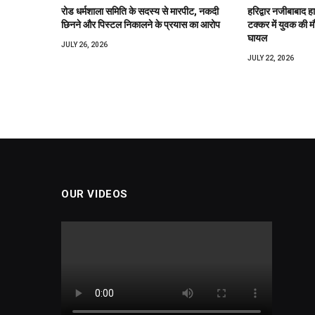
रोड धर्मशाला समिति के सदस्य से मारपीट, नकदी
हरिद्वार नजीबाबाद 
छिनने और पिस्टल निकालने के प्रयास का आरोप
टक्कर में युवक की मौ
घायल
JULY 26, 2026
JULY 22, 2026
OUR VIDEOS