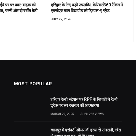
हाईवे पर पर कार-बाइक की
हरिद्वार के लिए बड़ी उपलब्धि, केरियर्स360 रैंकिंग में
त, पत्नी और दो वर्षीय बेटी
एमसीएस बाल विद्यापीठ को ट्रिपल-ए ग्रेड
JULY 22, 2026
MOST POPULAR
हरिद्वार रेलवे स्टेशन पर RPF के सिपाही ने रेलवे
ट्रैक पर सर रखकर की आत्महत्या
MARCH 20, 2025
20,268
VIEWS
खानपुर में प्रॉपर्टी डीलर की हत्या से सनसनी, खेत
से बरामद हुआ शव, दो गिरफ्तार