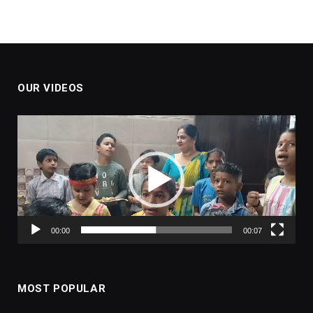
OUR VIDEOS
Video
Player
00:00
00:07
MOST POPULAR