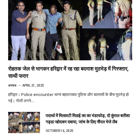
रोहतक जेल से भागकर हरिद्वार में रह रहा बदमाश मुठभेड़ में गिरफ्तार,
साथी फरार
अपराध
APRIL 21, 2025
हरिद्वार। Police encounter थाना बहादराबाद पुलिस और बदमाशों के बीच मुठभेड़ हो
गई। गोली लगने…
पदार्था में मिलावटी मिठाई का का भंडाफोड़, दो कुंतल बतीशा
गड्ढा खोदकर दबाया, जांच के लिए सैंपल भेजे लैब
OCTOBER 16, 2025