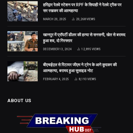
हरिद्वार रेलवे स्टेशन पर RPF के सिपाही ने रेलवे ट्रैक पर
सर रखकर की आत्महत्या
MARCH 20, 2025
20,268
VIEWS
खानपुर में प्रॉपर्टी डीलर की हत्या से सनसनी, खेत से बरामद
हुआ शव, दो गिरफ्तार
DECEMBER 13, 2024
12,895
VIEWS
बीएचईएल से रिटायर जीएम ने ट्रेन के आगे कूदकर की
आत्महत्या, बरामद हुआ सुसाइड नोट
FEBRUARY 4, 2025
8,193
VIEWS
ABOUT US