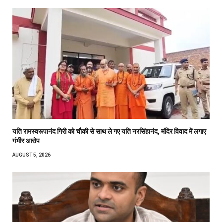
यति रामस्वरूपानंद गिरी को चौकी से साथ ले गए यति नरसिंहानंद, मंदिर विवाद में लगाए
गंभीर आरोप
AUGUST 5, 2026