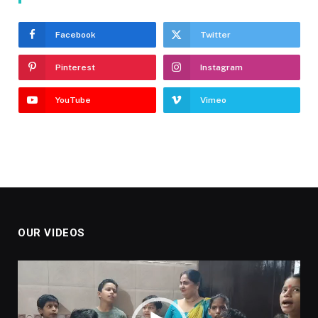
Facebook
Twitter
Pinterest
Instagram
YouTube
Vimeo
OUR VIDEOS
Video
Player