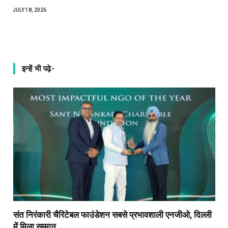
JULY 18, 2026
इन्हें भी पढ़े-
संत निरंकारी चैरिटेबल फाउंडेशन सबसे प्रभावशाली एनजीओ, दिल्ली
में मिला सम्मान