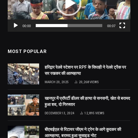
00:00
00:07
MOST POPULAR
हरिद्वार रेलवे स्टेशन पर RPF के सिपाही ने रेलवे ट्रैक पर
सर रखकर की आत्महत्या
MARCH 20, 2025
20,268
VIEWS
खानपुर में प्रॉपर्टी डीलर की हत्या से सनसनी, खेत से बरामद
हुआ शव, दो गिरफ्तार
DECEMBER 13, 2024
12,895
VIEWS
बीएचईएल से रिटायर जीएम ने ट्रेन के आगे कूदकर की
आत्महत्या, बरामद हुआ सुसाइड नोट