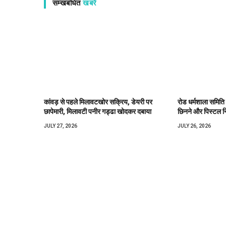
सम्खबंधित
खबरें
कांवड़ से पहले मिलावटखोर सक्रिय, डेयरी पर
रोड धर्मशाला समिति
छापेमारी, मिलावटी पनीर गड्ढा खोदकर दबाया
छिनने और पिस्टल न
JULY 27, 2026
JULY 26, 2026