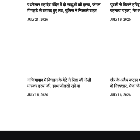
पथरेश्वर महादेव मंदिर में दो साधुओं की हत्या, जंगल
युवती से मिलने हरिद्
में गड्ढे से बरामद हुए शव, पुलिस ने निकाले बाहर
पहनाया पट्टा, गैर सम
JULY 21, 2026
JULY 18, 2026
गाजियाबाद में किसान के बेटे ने पिता की गोली
खैर के अवैध कटान प
मारकर हत्या की, हाथ जोड़ती रही मां
दो गिरफ्तार, भेजा ज
JULY 18, 2026
JULY 16, 2026