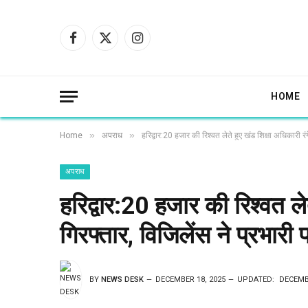
Facebook
X
Instagram
(Twitter)
HOME
»
»
Home
अपराध
हरिद्वार:20 हजार की रिश्वत लेते हुए खंड शिक्षा अधिकारी र
अपराध
हरिद्वार:20 हजार की रिश्वत ले
गिरफ्तार, विजिलेंस ने प्रभारी
BY
NEWS DESK
DECEMBER 18, 2025
UPDATED:
DECEMBE