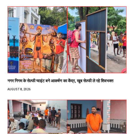
नगर निगम के सेल्फी प्वाइंट बने आकर्षण का केंद्र, खूब सेल्फी ले रहे शिवभक्त
AUGUST 8, 2026