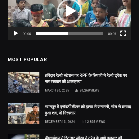
00:00
00:07
MOST POPULAR
हरिद्वार रेलवे स्टेशन पर RPF के सिपाही ने रेलवे ट्रैक पर
सर रखकर की आत्महत्या
MARCH 20, 2025
20,268
VIEWS
खानपुर में प्रॉपर्टी डीलर की हत्या से सनसनी, खेत से बरामद
हुआ शव, दो गिरफ्तार
DECEMBER 13, 2024
12,895
VIEWS
बीएचईएल से रिटायर जीएम ने ट्रेन के आगे कूदकर की