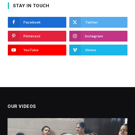
STAY IN TOUCH
Facebook
Twitter
Pinterest
Instagram
YouTube
Vimeo
OUR VIDEOS
Video
Player