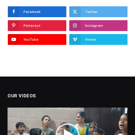
Facebook
Twitter
Pinterest
Instagram
YouTube
Vimeo
OUR VIDEOS
Video
Player