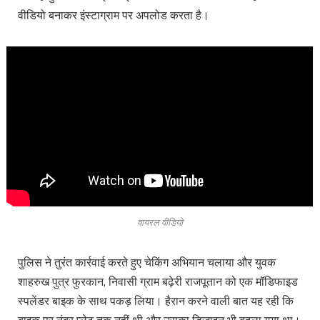
वीडियो बनाकर इंस्टाग्राम पर अपलोड करता है।
वायरल वीडियो
पुलिस ने तुरंत कार्रवाई करते हुए चेकिंग अभियान चलाया और युवक
शाहरुख पुत्र फुरकान, निवासी ग्राम बढ़ेरी राजपूतान को एक मॉडिफाइड
स्पलेंडर बाइक के साथ पकड़ लिया। हैरान करने वाली बात यह रही कि