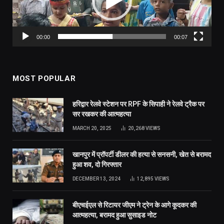
00:00
00:07
MOST POPULAR
हरिद्वार रेलवे स्टेशन पर RPF के सिपाही ने रेलवे ट्रैक पर
सर रखकर की आत्महत्या
MARCH 20, 2025
20,268
VIEWS
खानपुर में प्रॉपर्टी डीलर की हत्या से सनसनी, खेत से बरामद
हुआ शव, दो गिरफ्तार
DECEMBER 13, 2024
12,895
VIEWS
बीएचईएल से रिटायर जीएम ने ट्रेन के आगे कूदकर की
आत्महत्या, बरामद हुआ सुसाइड नोट