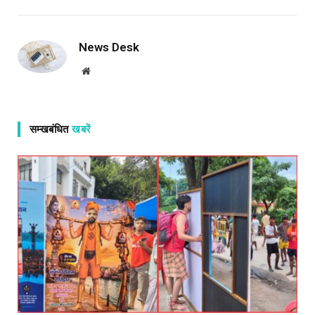
News Desk
Website
सम्खबंधित
खबरें