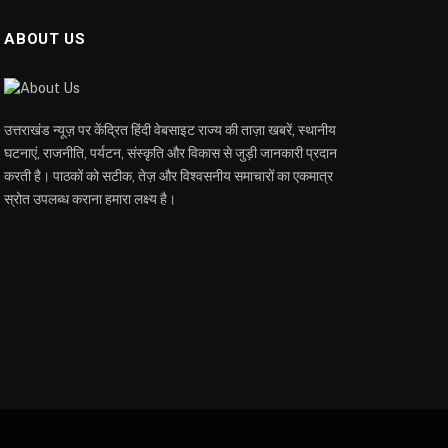
ABOUT US
उत्तराखंड न्यूज़ पर केंद्रित हिंदी वेबसाइट राज्य की ताज़ा खबरें, स्थानीय
घटनाएं, राजनीति, पर्यटन, संस्कृति और विकास से जुड़ी जानकारी प्रदान
करती है। पाठकों को सटीक, तेज़ और विश्वसनीय समाचारों का एकमात्र
स्रोत उपलब्ध कराना हमारा लक्ष्य है।