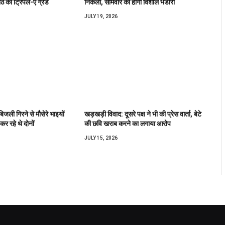
ीठ को ट्रिपल-ए ग्रेड
निकली, सोमवार को होगा विशाल भंडारा
JULY 19, 2026
बिजली गिरने से मौसेरे भाइयों
खड़खड़ी विवाद: दूसरे पक्ष ने भी की प्रेस वार्ता, बेटे
कर रहे थे दोनों
की छवि खराब करने का लगाया आरोप
JULY 15, 2026