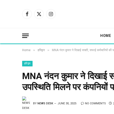
Facebook
X
Instagram
(Twitter)
HOME
»
»
Home
हरिद्वार
MNA नंदन कुमार ने दिखाई सख्ती, सफाई कर्मचारियों की फर
हरिद्वार
MNA नंदन कुमार ने दिखाई सख्
उपस्थिति मिलने पर कंपनियों 
BY
NEWS DESK
JUNE 30, 2025
NO COMMENTS