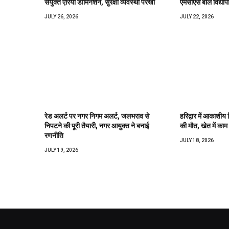
संयुक्त एरिया डोमिनेशन, सुरक्षा व्यवस्था परखी
एमसीएस बाल विद्याप
JULY 26, 2026
JULY 22, 2026
रेड अलर्ट पर नगर निगम अलर्ट, जलभराव से
हरिद्वार में आकाशीय 
निपटने की पूरी तैयारी, नगर आयुक्त ने बनाई
की मौत, खेत में काम 
रणनीति
JULY 18, 2026
JULY 19, 2026